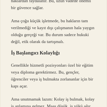
haklardan faydalanır. Bu, uzun vadede önemli
bir güvence sağlar.
Ama çoğu küçük işletmede, bu hakların tam
verilmediği ve kayıt dışı çalışmanın hala yaygın
olduğu gerçeği var. Bu durum sadece hukuki
değil, etik olarak da tartışmalı.
İş Başlangıcı Kolaylığı
Genellikle hizmetli pozisyonları özel bir eğitim
veya diploma gerektirmez. Bu, gençler,
öğrenciler veya iş bulmakta zorlananlar için bir
kapı açar.
Ama unutmamak lazım: Kolay iş bulmak, kolay
iş anlamına gelmez. Maaş düşük, iş yükü ağır,