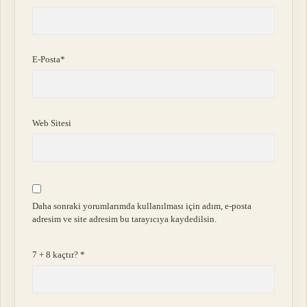
E-Posta*
Web Sitesi
Daha sonraki yorumlarımda kullanılması için adım, e-posta
adresim ve site adresim bu tarayıcıya kaydedilsin.
7 + 8 kaçtır?
*