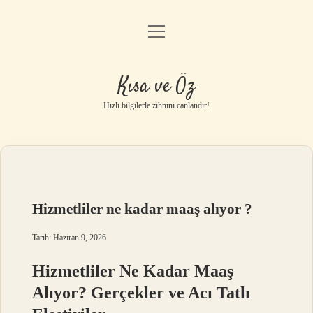
menüyü
Anasayfa
aç
Gizlilik Politikası
Kısa ve Öz
Yasal Uyarı
Hızlı bilgilerle zihnini canlandır!
Hakkımızda
Hizmetliler ne kadar maaş alıyor ?
Tarih: Haziran 9, 2026
Hizmetliler Ne Kadar Maaş
Alıyor? Gerçekler ve Acı Tatlı