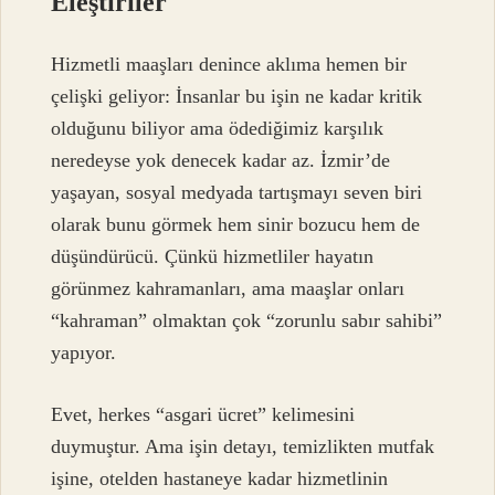
Eleştiriler
Hizmetli maaşları denince aklıma hemen bir
çelişki geliyor: İnsanlar bu işin ne kadar kritik
olduğunu biliyor ama ödediğimiz karşılık
neredeyse yok denecek kadar az. İzmir’de
yaşayan, sosyal medyada tartışmayı seven biri
olarak bunu görmek hem sinir bozucu hem de
düşündürücü. Çünkü hizmetliler hayatın
görünmez kahramanları, ama maaşlar onları
“kahraman” olmaktan çok “zorunlu sabır sahibi”
yapıyor.
Evet, herkes “asgari ücret” kelimesini
duymuştur. Ama işin detayı, temizlikten mutfak
işine, otelden hastaneye kadar hizmetlinin