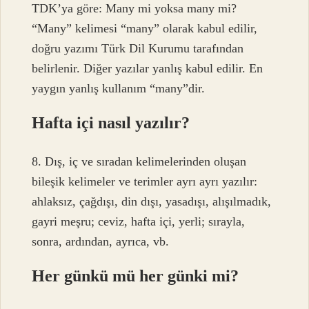
TDK’ya göre: Many mi yoksa many mi?
“Many” kelimesi “many” olarak kabul edilir,
doğru yazımı Türk Dil Kurumu tarafından
belirlenir. Diğer yazılar yanlış kabul edilir. En
yaygın yanlış kullanım “many”dir.
Hafta içi nasıl yazılır?
8. Dış, iç ve sıradan kelimelerinden oluşan
bileşik kelimeler ve terimler ayrı ayrı yazılır:
ahlaksız, çağdışı, din dışı, yasadışı, alışılmadık,
gayri meşru; ceviz, hafta içi, yerli; sırayla,
sonra, ardından, ayrıca, vb.
Her günkü mü her günki mi?