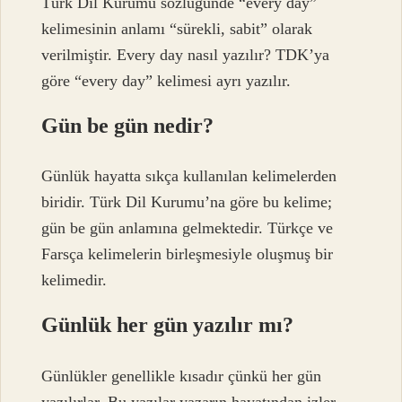
Türk Dil Kurumu sözlüğünde “every day”
kelimesinin anlamı “sürekli, sabit” olarak
verilmiştir. Every day nasıl yazılır? TDK’ya
göre “every day” kelimesi ayrı yazılır.
Gün be gün nedir?
Günlük hayatta sıkça kullanılan kelimelerden
biridir. Türk Dil Kurumu’na göre bu kelime;
gün be gün anlamına gelmektedir. Türkçe ve
Farsça kelimelerin birleşmesiyle oluşmuş bir
kelimedir.
Günlük her gün yazılır mı?
Günlükler genellikle kısadır çünkü her gün
yazılırlar. Bu yazılar yazarın hayatından izler