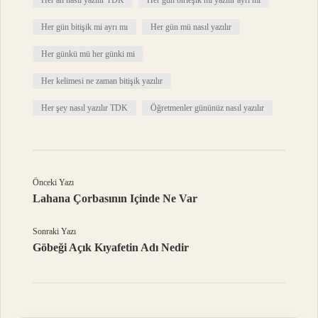
Her an nasıl yazılır TDK
Her gün birleşik mi yazılır ayrı mı
Her gün bitişik mi ayrı mı
Her gün mü nasıl yazılır
Her günkü mü her günki mi
Her kelimesi ne zaman bitişik yazılır
Her şey nasıl yazılır TDK
Öğretmenler gününüz nasıl yazılır
Önceki Yazı
Lahana Çorbasının Içinde Ne Var
Sonraki Yazı
Göbeği Açık Kıyafetin Adı Nedir