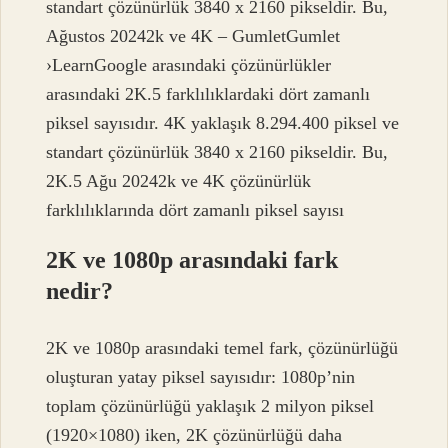
standart çözünürlük 3840 x 2160 pikseldir. Bu,
Ağustos 20242k ve 4K – GumletGumlet
›LearnGoogle arasındaki çözünürlükler
arasındaki 2K.5 farklılıklardaki dört zamanlı
piksel sayısıdır. 4K yaklaşık 8.294.400 piksel ve
standart çözünürlük 3840 x 2160 pikseldir. Bu,
2K.5 Ağu 20242k ve 4K çözünürlük
farklılıklarında dört zamanlı piksel sayısı
2K ve 1080p arasındaki fark
nedir?
2K ve 1080p arasındaki temel fark, çözünürlüğü
oluşturan yatay piksel sayısıdır: 1080p’nin
toplam çözünürlüğü yaklaşık 2 milyon piksel
(1920×1080) iken, 2K çözünürlüğü daha