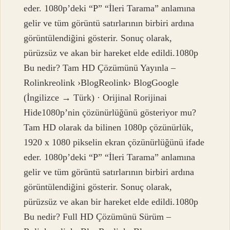
eder. 1080p’deki “P” “İleri Tarama” anlamına
gelir ve tüm görüntü satırlarının birbiri ardına
görüntülendiğini gösterir. Sonuç olarak,
pürüzsüz ve akan bir hareket elde edildi.1080p
Bu nedir? Tam HD Çözümünü Yayınla –
Rolinkreolink ›BlogReolink› BlogGoogle
(İngilizce → Türk) · Orijinal Rorijinai
Hide1080p’nin çözünürlüğünü gösteriyor mu?
Tam HD olarak da bilinen 1080p çözünürlük,
1920 x 1080 pikselin ekran çözünürlüğünü ifade
eder. 1080p’deki “P” “İleri Tarama” anlamına
gelir ve tüm görüntü satırlarının birbiri ardına
görüntülendiğini gösterir. Sonuç olarak,
pürüzsüz ve akan bir hareket elde edildi.1080p
Bu nedir? Full HD Çözümünü Sürüm –