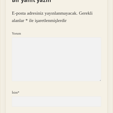
Bir yanıt yazın
E-posta adresiniz yayınlanmayacak.
Gerekli
alanlar
*
ile işaretlenmişlerdir
Yorum
İsim*