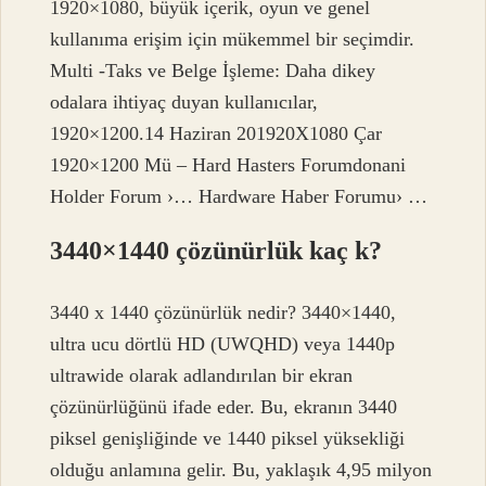
1920×1080, büyük içerik, oyun ve genel
kullanıma erişim için mükemmel bir seçimdir.
Multi -Taks ve Belge İşleme: Daha dikey
odalara ihtiyaç duyan kullanıcılar,
1920×1200.14 Haziran 201920X1080 Çar
1920×1200 Mü – Hard Hasters Forumdonani
Holder Forum ›… Hardware Haber Forumu› …
3440×1440 çözünürlük kaç k?
3440 x 1440 çözünürlük nedir? 3440×1440,
ultra ucu dörtlü HD (UWQHD) veya 1440p
ultrawide olarak adlandırılan bir ekran
çözünürlüğünü ifade eder. Bu, ekranın 3440
piksel genişliğinde ve 1440 piksel yüksekliği
olduğu anlamına gelir. Bu, yaklaşık 4,95 milyon