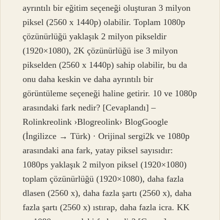
ayrıntılı bir eğitim seçeneği oluşturan 3 milyon
piksel (2560 x 1440p) olabilir. Toplam 1080p
çözünürlüğü yaklaşık 2 milyon pikseldir
(1920×1080), 2K çözünürlüğü ise 3 milyon
pikselden (2560 x 1440p) sahip olabilir, bu da
onu daha keskin ve daha ayrıntılı bir
görüntüleme seçeneği haline getirir. 10 ve 1080p
arasındaki fark nedir? [Cevaplandı] –
Rolinkreolink ›Blogreolink› BlogGoogle
(İngilizce → Türk) · Orijinal sergi2k ve 1080p
arasındaki ana fark, yatay piksel sayısıdır:
1080ps yaklaşık 2 milyon piksel (1920×1080)
toplam çözünürlüğü (1920×1080), daha fazla
dlasen (2560 x), daha fazla şartı (2560 x), daha
fazla şartı (2560 x) ıstırap, daha fazla icra. KK