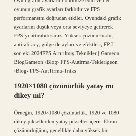
Oyun grafik ayarlarını optimize edin ve her
oyunun grafik ayarları farklıdır ve FPS
performansını doğrudan etkiler. Oyundaki grafik
ayarlarını düşük veya orta seviyeye getirerek
FPS’yi artırabilirsiniz. Yüksek çözünürlüklü,
anti-aliracy, gölge detayları ve efektleri, FP.31
son eki 2024FPS Artırılmış Teknikler | Gameon
BlogGameon ›Blog› FPS-Autirma-Teklerigeon
›Blog› FPS-AutTirma-Tniks
1920×1080 çözünürlük yatay mı
dikey mi?
Örneğin, 1920×1080 çözünürlük, 1920 ve 1080
dikey piksellerden yatay pikseller içerir. Ekran
çözünürlüğünü, genellikle daha yüksek bir