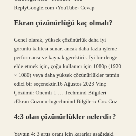
ReplyGoogle.com ›YouTube› Cevap
Ekran çözünürlüğü kaç olmalı?
Genel olarak, yüksek çözünürlük daha iyi
görüntü kalitesi sunar, ancak daha fazla işleme
performansı ve kaynak gerektirir. İyi bir denge
elde etmek için, çoğu kullanıcı için 1080p (1920
× 1080) veya daha yüksek çözünürlükler tatmin
edici bir seçenektir.16 Ağustos 2023 Vinç
Çözümü: Önemli 1 … Techmind Bilgileri
›Ekran Cozunurlugechmind Bilgileri› Coz Coz
4:3 olan çözünürlükler nelerdir?
Yaygın 4: 3 artış oranı için kararlar aşağıdaki