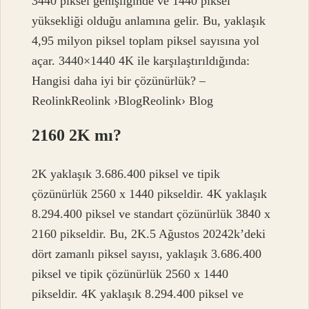
3440 piksel genişliğinde ve 1440 piksel
yüksekliği olduğu anlamına gelir. Bu, yaklaşık
4,95 milyon piksel toplam piksel sayısına yol
açar. 3440×1440 4K ile karşılaştırıldığında:
Hangisi daha iyi bir çözünürlük? –
ReolinkReolink ›BlogReolink› Blog
2160 2K mı?
2K yaklaşık 3.686.400 piksel ve tipik
çözünürlük 2560 x 1440 pikseldir. 4K yaklaşık
8.294.400 piksel ve standart çözünürlük 3840 x
2160 pikseldir. Bu, 2K.5 Ağustos 20242k’deki
dört zamanlı piksel sayısı, yaklaşık 3.686.400
piksel ve tipik çözünürlük 2560 x 1440
pikseldir. 4K yaklaşık 8.294.400 piksel ve