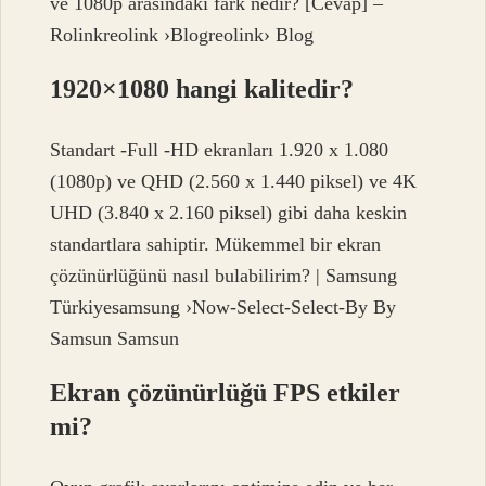
ve 1080p arasındaki fark nedir? [Cevap] –
Rolinkreolink ›Blogreolink› Blog
1920×1080 hangi kalitedir?
Standart -Full -HD ekranları 1.920 x 1.080
(1080p) ve QHD (2.560 x 1.440 piksel) ve 4K
UHD (3.840 x 2.160 piksel) gibi daha keskin
standartlara sahiptir. Mükemmel bir ekran
çözünürlüğünü nasıl bulabilirim? | Samsung
Türkiyesamsung ›Now-Select-Select-By By
Samsun Samsun
Ekran çözünürlüğü FPS etkiler
mi?