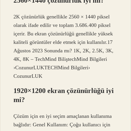
2560×1440 çözünürlük iyi mi?
2K çözünürlük genellikle 2560 × 1440 piksel
olarak ifade edilir ve toplam 3.686.400 piksel
içerir. Bu ekran çözünürlüğü genellikle yüksek
kaliteli görüntüler elde etmek için kullanılır.17
Ağustos 2023 Sonunda mı? 1K, 2K, 2.5K, 3K,
4K, 8K – TechMind BiliştechMind Bilgileri
›CozunurLUKTECHMind Bilgileri›
CozunurLUK
1920×1200 ekran çözünürlüğü iyi
mi?
Çözüm için en iyi seçim amaçlanan kullanıma
bağlıdır: Genel Kullanım: Çoğu kullanıcı için