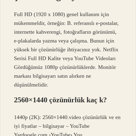
Full HD (1920 x 1080) genel kullanım için
mükemmeldir, örneğin: B. referanslı e-postalar,
internette kahverengi, fotoğrafların görünümü,
e-plakalarda yazma veya çalışma. Bunun için
yüksek bir çözünürlüğe ihtiyacınız yok. Netflix
Serisi Full HD Kalite veya YouTube Videoları
Gördüğümüz 1080p çözünürlüklerde. Monitör
markası bilgisayarı satın alırken ne
düşünülmelidir.
2560×1440 çözünürlük kaç k?
1440p (2K): 2560×1440.video çözünürlük ve en
iyi fiyatlar – bilgisayar – YouTube
Yardoogle.com ›YouTube› You