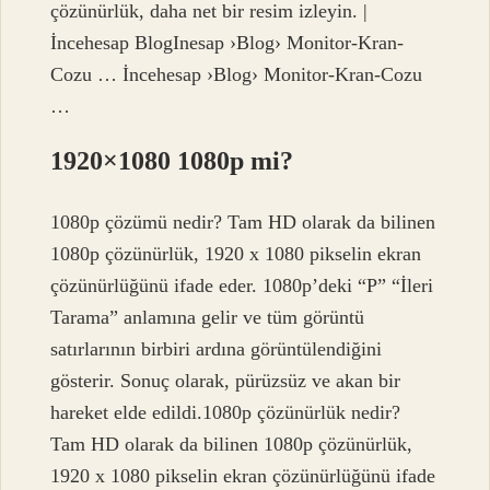
çözünürlük, daha net bir resim izleyin. |
İncehesap BlogInesap ›Blog› Monitor-Kran-
Cozu … İncehesap ›Blog› Monitor-Kran-Cozu
…
1920×1080 1080p mi?
1080p çözümü nedir? Tam HD olarak da bilinen
1080p çözünürlük, 1920 x 1080 pikselin ekran
çözünürlüğünü ifade eder. 1080p’deki “P” “İleri
Tarama” anlamına gelir ve tüm görüntü
satırlarının birbiri ardına görüntülendiğini
gösterir. Sonuç olarak, pürüzsüz ve akan bir
hareket elde edildi.1080p çözünürlük nedir?
Tam HD olarak da bilinen 1080p çözünürlük,
1920 x 1080 pikselin ekran çözünürlüğünü ifade