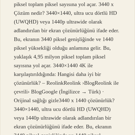
piksel toplam piksel sayısına yol açar. 3440 x
Çözüm nedir? 3440×1440, ultra ucu dörtlü HD
(UWQHD) veya 1440p ultrawide olarak
adlandırılan bir ekran çözünürlüğünü ifade eder.
Bu, ekranın 3440 piksel genişliğinde ve 1440
piksel yüksekliği olduğu anlamına gelir. Bu,
yaklaşık 4,95 milyon piksel toplam piksel
sayısına yol açar. 3440×1440 4K ile
karşılaştırıldığında: Hangisi daha iyi bir
çözünürlük? – ReolinkReolink ›BlogReolink ile
çevrili› BlogGoogle (İngilizce → Türk) ·
Orijinal sağlığı gizle3440 x 1440 çözünürlük?
3440×1440, ultra ucu dörtlü HD (UWQHD)
veya 1440p ultrawide olarak adlandırılan bir
ekran çözünürlüğünü ifade eder. Bu, ekranın