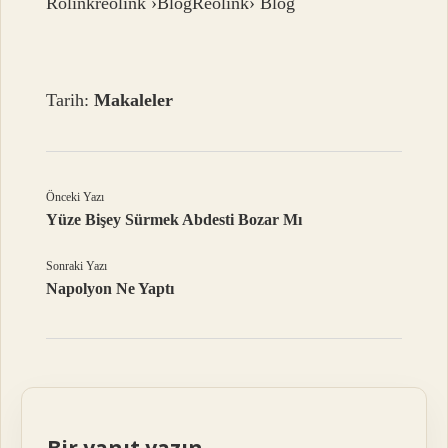
Rolinkreolink ›BlogReolink› Blog
Tarih:
Makaleler
Önceki Yazı
Yüze Bişey Sürmek Abdesti Bozar Mı
Sonraki Yazı
Napolyon Ne Yaptı