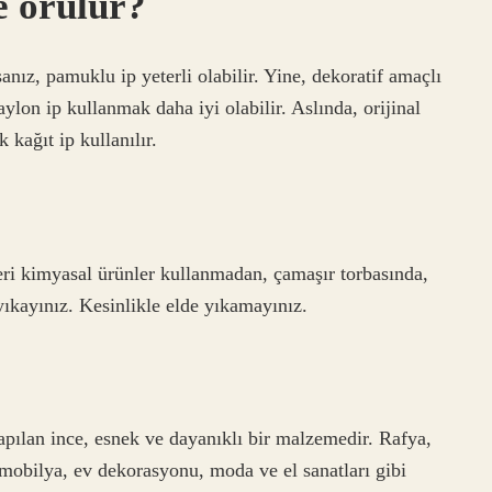
e örülür?
anız, pamuklu ip yeterli olabilir. Yine, dekoratif amaçlı
ylon ip kullanmak daha iyi olabilir. Aslında, orijinal
k kağıt ip kullanılır.
eri kimyasal ürünler kullanmadan, çamaşır torbasında,
kayınız. Kesinlikle elde yıkamayınız.
yapılan ince, esnek ve dayanıklı bir malzemedir. Rafya,
 mobilya, ev dekorasyonu, moda ve el sanatları gibi