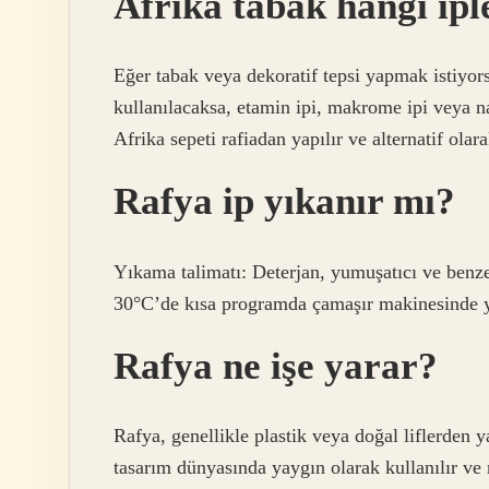
Afrika tabak hangi ipl
Eğer tabak veya dekoratif tepsi yapmak istiyors
kullanılacaksa, etamin ipi, makrome ipi veya na
Afrika sepeti rafiadan yapılır ve alternatif olara
Rafya ip yıkanır mı?
Yıkama talimatı: Deterjan, yumuşatıcı ve benz
30°C’de kısa programda çamaşır makinesinde yı
Rafya ne işe yarar?
Rafya, genellikle plastik veya doğal liflerden 
tasarım dünyasında yaygın olarak kullanılır ve