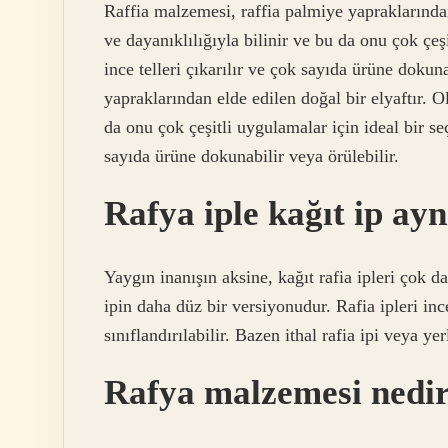
Raffia malzemesi, raffia palmiye yapraklarında
ve dayanıklılığıyla bilinir ve bu da onu çok çeş
ince telleri çıkarılır ve çok sayıda ürüne dokun
yapraklarından elde edilen doğal bir elyaftır. 
da onu çok çeşitli uygulamalar için ideal bir seç
sayıda ürüne dokunabilir veya örülebilir.
Rafya iple kağıt ip ay
Yaygın inanışın aksine, kağıt rafia ipleri çok 
ipin daha düz bir versiyonudur. Rafia ipleri inc
sınıflandırılabilir. Bazen ithal rafia ipi veya yer
Rafya malzemesi nedi