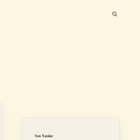
Sidebar
ilbet
Son Yazılar