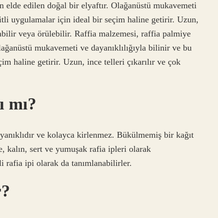
n elde edilen doğal bir elyaftır. Olağanüstü mukavemeti
itli uygulamalar için ideal bir seçim haline getirir. Uzun,
abilir veya örülebilir. Raffia malzemesi, raffia palmiye
Olağanüstü mukavemeti ve dayanıklılığıyla bilinir ve bu
im haline getirir. Uzun, ince telleri çıkarılır ve çok
nı mı?
dayanıklıdır ve kolayca kirlenmez. Bükülmemiş bir kağıt
e, kalın, sert ve yumuşak rafia ipleri olarak
li rafia ipi olarak da tanımlanabilirler.
r?