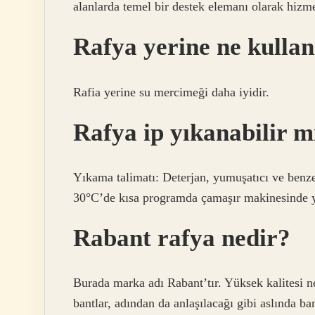
alanlarda temel bir destek elemanı olarak hizme
Rafya yerine ne kullan
Rafia yerine su mercimeği daha iyidir.
Rafya ip yıkanabilir m
Yıkama talimatı: Deterjan, yumuşatıcı ve benz
30°C’de kısa programda çamaşır makinesinde yı
Rabant rafya nedir?
Burada marka adı Rabant’tır. Yüksek kalitesi ne
bantlar, adından da anlaşılacağı gibi aslında b