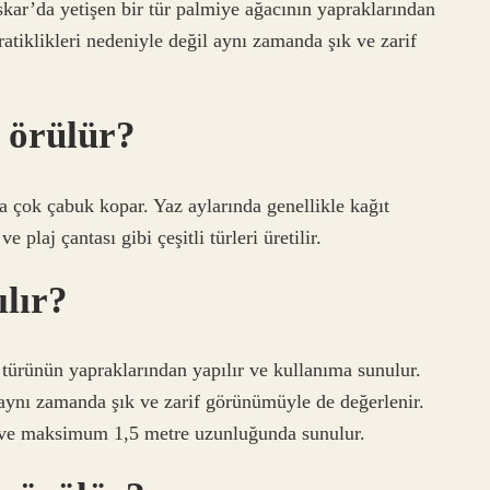
askar’da yetişen bir tür palmiye ağacının yapraklarından
pratiklikleri nedeniyle değil aynı zamanda şık ve zarif
e örülür?
nda çok çabuk kopar. Yaz aylarında genellikle kağıt
e plaj çantası gibi çeşitli türleri üretilir.
lır?
 türünün yapraklarından yapılır ve kullanıma sunulur.
 aynı zamanda şık ve zarif görünümüyle de değerlenir.
ş ve maksimum 1,5 metre uzunluğunda sunulur.