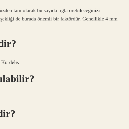
 yüzden tam olarak bu sayıda tığla örebileceğinizi
vşekliği de burada önemli bir faktördür. Genellikle 4 mm
dir?
 Kurdele.
ılabilir?
dir?