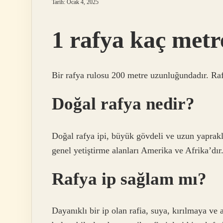
Tarih: Ocak 4, 2025
1 rafya kaç metr
Bir rafya rulosu 200 metre uzunluğundadır. Raf
Doğal rafya nedir?
Doğal rafya ipi, büyük gövdeli ve uzun yaprakl
genel yetiştirme alanları Amerika ve Afrika’dır
Rafya ip sağlam mı?
Dayanıklı bir ip olan rafia, suya, kırılmaya v