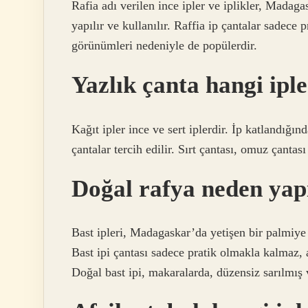
Rafia adı verilen ince ipler ve iplikler, Madag
yapılır ve kullanılır. Raffia ip çantalar sadece 
görünümleri nedeniyle de popülerdir.
Yazlık çanta hangi ipl
Kağıt ipler ince ve sert iplerdir. İp katlandığı
çantalar tercih edilir. Sırt çantası, omuz çantası v
Doğal rafya neden yapı
Bast ipleri, Madagaskar’da yetişen bir palmiye
Bast ipi çantası sadece pratik olmakla kalmaz,
Doğal bast ipi, makaralarda, düzensiz sarılmı