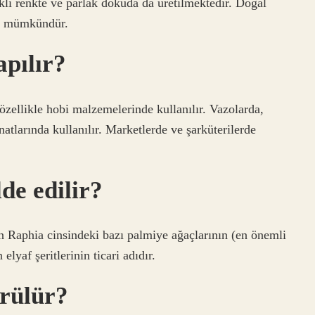
arklı renkte ve parlak dokuda da üretilmektedir. Doğal
da mümkündür.
apılır?
özellikle hobi malzemelerinde kullanılır. Vazolarda,
natlarında kullanılır. Marketlerde ve şarküterilerde
de edilir?
n Raphia cinsindeki bazı palmiye ağaçlarının (en önemli
elyaf şeritlerinin ticari adıdır.
örülür?