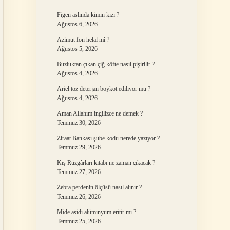
Figen aslında kimin kızı ?
Ağustos 6, 2026
Azimut fon helal mi ?
Ağustos 5, 2026
Buzluktan çıkan çiğ köfte nasıl pişirilir ?
Ağustos 4, 2026
Ariel toz deterjan boykot ediliyor mu ?
Ağustos 4, 2026
Aman Allahım ingilizce ne demek ?
Temmuz 30, 2026
Ziraat Bankası şube kodu nerede yazıyor ?
Temmuz 29, 2026
Kış Rüzgârları kitabı ne zaman çıkacak ?
Temmuz 27, 2026
Zebra perdenin ölçüsü nasıl alınır ?
Temmuz 26, 2026
Mide asidi alüminyum eritir mi ?
Temmuz 25, 2026