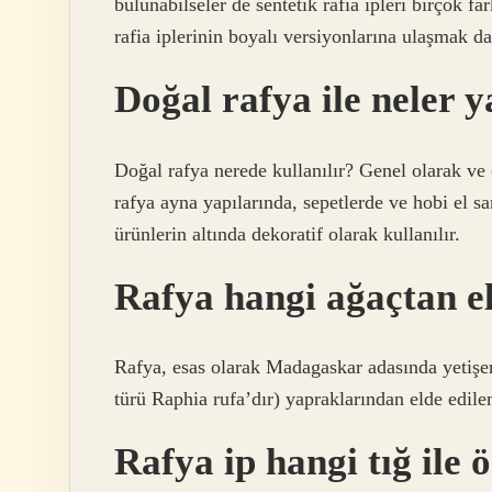
bulunabilseler de sentetik rafia ipleri birçok f
rafia iplerinin boyalı versiyonlarına ulaşmak 
Doğal rafya ile neler y
Doğal rafya nerede kullanılır? Genel olarak ve 
rafya ayna yapılarında, sepetlerde ve hobi el sa
ürünlerin altında dekoratif olarak kullanılır.
Rafya hangi ağaçtan el
Rafya, esas olarak Madagaskar adasında yetişe
türü Raphia rufa’dır) yapraklarından elde edilen 
Rafya ip hangi tığ ile 