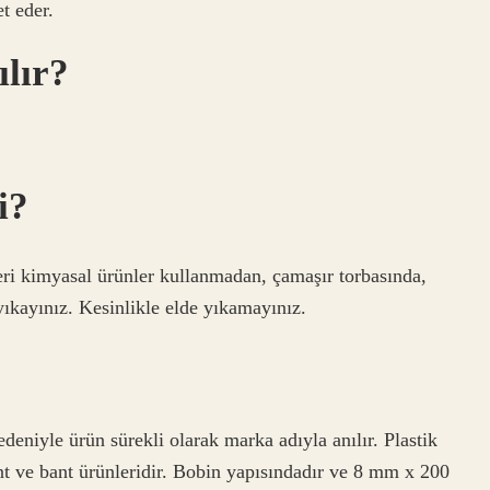
t eder.
ılır?
i?
eri kimyasal ürünler kullanmadan, çamaşır torbasında,
kayınız. Kesinlikle elde yıkamayınız.
deniyle ürün sürekli olarak marka adıyla anılır. Plastik
ant ve bant ürünleridir. Bobin yapısındadır ve 8 mm x 200