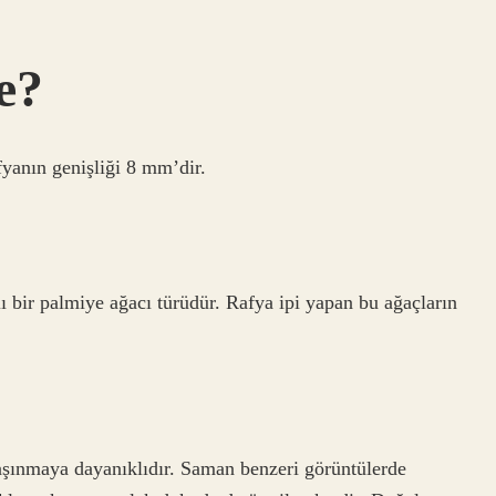
e?
yanın genişliği 8 mm’dir.
ı bir palmiye ağacı türüdür. Rafya ipi yapan bu ağaçların
.
e aşınmaya dayanıklıdır. Saman benzeri görüntülerde