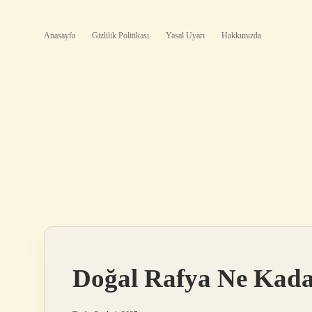
Anasayfa
Gizlilik Politikası
Yasal Uyarı
Hakkımızda
Doğal Rafya Ne Kad