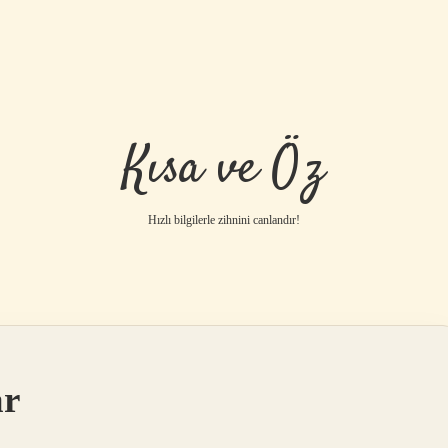
Kısa ve Öz
Hızlı bilgilerle zihnini canlandır!
ar