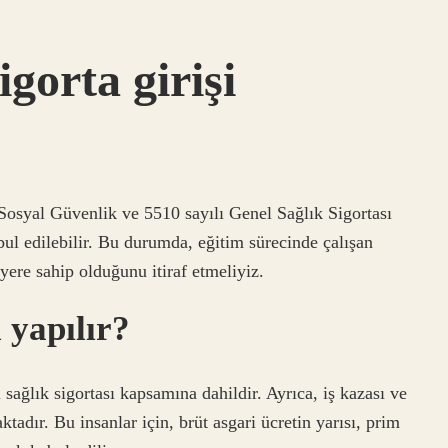
igorta girişi
Sosyal Güvenlik ve 5510 sayılı Genel Sağlık Sigortası
bul edilebilir. Bu durumda, eğitim sürecinde çalışan
 yere sahip olduğunu itiraf etmeliyiz.
l yapılır?
l sağlık sigortası kapsamına dahildir. Ayrıca, iş kazası ve
adır. Bu insanlar için, brüt asgari ücretin yarısı, prim