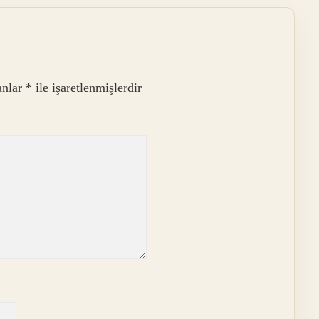
anlar
*
ile işaretlenmişlerdir