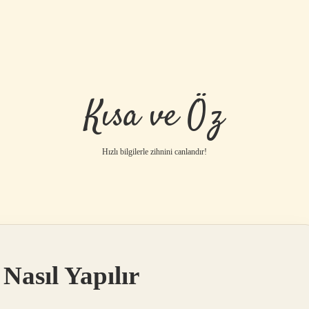
Kısa ve Öz
Hızlı bilgilerle zihnini canlandır!
 Nasıl Yapılır