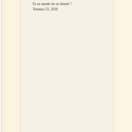
Ez ne amade me ne demek ?
Temmuz 25, 2026