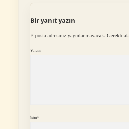
Bir yanıt yazın
E-posta adresiniz yayınlanmayacak.
Gerekli al
Yorum
İsim*