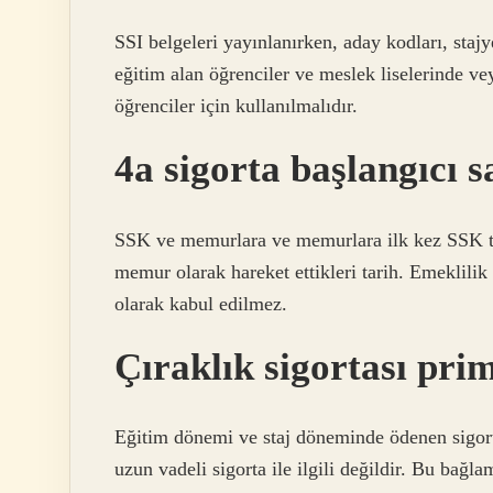
SSI belgeleri yayınlanırken, aday kodları, stajye
eğitim alan öğrenciler ve meslek liselerinde ve
öğrenciler için kullanılmalıdır.
4a sigorta başlangıcı s
SSK ve memurlara ve memurlara ilk kez SSK tar
memur olarak hareket ettikleri tarih. Emeklili
olarak kabul edilmez.
Çıraklık sigortası pri
Eğitim dönemi ve staj döneminde ödenen sigorta
uzun vadeli sigorta ile ilgili değildir. Bu bağ