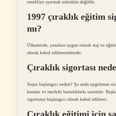
emekliye ayırmak mümkün değildir.
1997 çıraklık eğitim si
mı?
Ülkemizde, yasalara uygun olarak staj ve eğitim
olarak kabul edilmemektedir.
Çıraklık sigortası ned
Stajın başlangıcı neden? Şu anda uygulanan sist
kazalar ve mesleki hastalıklarla sınırlıdır. Başk
sigortanın başlangıcı olarak kabul edilmez.
Çıraklık eğitimi için s