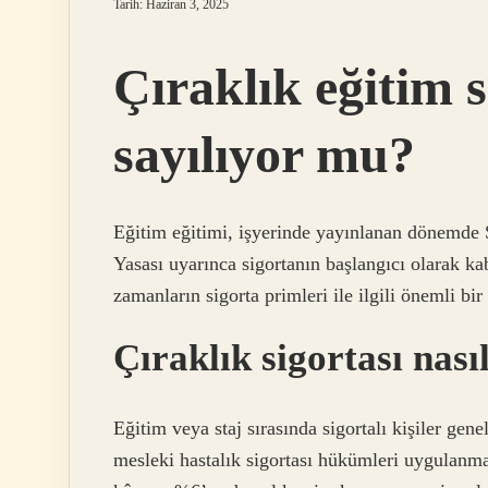
Tarih: Haziran 3, 2025
Çıraklık eğitim s
sayılıyor mu?
Eğitim eğitimi, işyerinde yayınlanan dönemde 
Yasası uyarınca sigortanın başlangıcı olarak ka
zamanların sigorta primleri ile ilgili önemli bir
Çıraklık sigortası nası
Eğitim veya staj sırasında sigortalı kişiler gene
mesleki hastalık sigortası hükümleri uygulanmakt