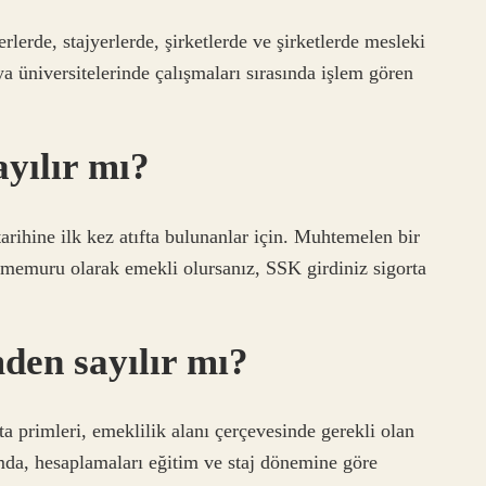
rlerde, stajyerlerde, şirketlerde ve şirketlerde mesleki
ya üniversitelerinde çalışmaları sırasında işlem gören
ayılır mı?
ihine ilk kez atıfta bulunanlar için. Muhtemelen bir
k memuru olarak emekli olursanız, SSK girdiniz sigorta
mden sayılır mı?
 primleri, emeklilik alanı çerçevesinde gerekli olan
lamda, hesaplamaları eğitim ve staj dönemine göre