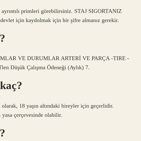
en ayrıntılı primleri görebilirsiniz. STAJ SIGORTANIZ
vlet için kaydolmak için bir şifre almanız gerekir.
L?
PREMIUMLAR VE DURUMLAR ARTERİ VE PARÇA -TIRE -
en Düşük Çalışma Ödeneği (Aylık) 7.
 kaç?
olarak, 18 yaşın altındaki bireyler için geçerlidir.
 yasa çerçevesinde olabilir.
?