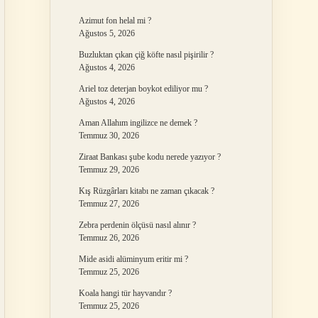
Azimut fon helal mi ?
Ağustos 5, 2026
Buzluktan çıkan çiğ köfte nasıl pişirilir ?
Ağustos 4, 2026
Ariel toz deterjan boykot ediliyor mu ?
Ağustos 4, 2026
Aman Allahım ingilizce ne demek ?
Temmuz 30, 2026
Ziraat Bankası şube kodu nerede yazıyor ?
Temmuz 29, 2026
Kış Rüzgârları kitabı ne zaman çıkacak ?
Temmuz 27, 2026
Zebra perdenin ölçüsü nasıl alınır ?
Temmuz 26, 2026
Mide asidi alüminyum eritir mi ?
Temmuz 25, 2026
Koala hangi tür hayvandır ?
Temmuz 25, 2026