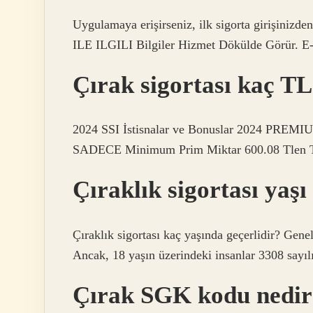
Uygulamaya erişirseniz, ilk sigorta girişinizd
ILE ILGILI Bilgiler Hizmet Dökülde Görür. E-de
Çırak sigortası kaç T
2024 SSI İstisnalar ve Bonuslar 2024 
SADECE Minimum Prim Miktar 600.08 Tlen Tl
Çıraklık sigortası yaşı
Çıraklık sigortası kaç yaşında geçerlidir? Genel 
Ancak, 18 yaşın üzerindeki insanlar 3308 sayılı
Çırak SGK kodu nedir