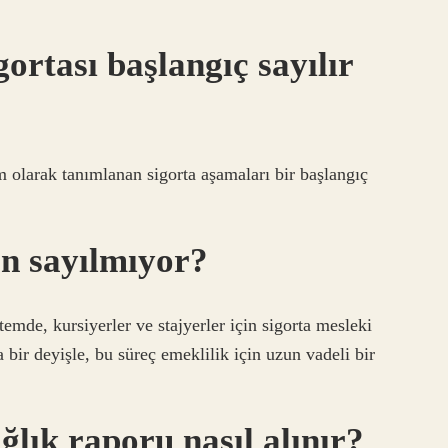
gortası başlangıç sayılır
 olarak tanımlanan sigorta aşamaları bir başlangıç ​​
en sayılmıyor?
emde, kursiyerler ve stajyerler için sigorta mesleki
a bir deyişle, bu süreç emeklilik için uzun vadeli bir
ağlık raporu nasıl alınır?