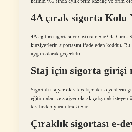
kârının %6’sında aylık prim kazanç ve prim olar
4A çırak sigorta Kolu
4A eğitim sigortası endüstrisi nedir? 4a Çırak 
kursiyerlerin sigortasını ifade eden koddur. B
uygun olarak geçerlidir.
Staj için sigorta girişi 
Sigortalı stajyer olarak çalışmak isteyenlerin gi
eğitim alan ve stajyer olarak çalışmak isteyen 
tarafından yürütülmektedir.
Çıraklık sigortası e-d