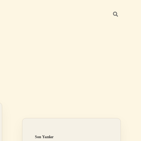
Sidebar
ilbet
Son Yazılar