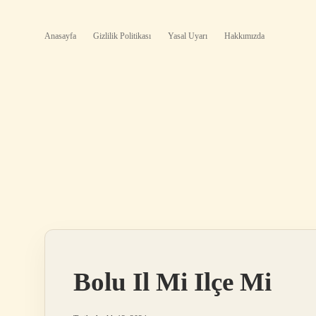
Anasayfa
Gizlilik Politikası
Yasal Uyarı
Hakkımızda
Bolu Il Mi Ilçe Mi