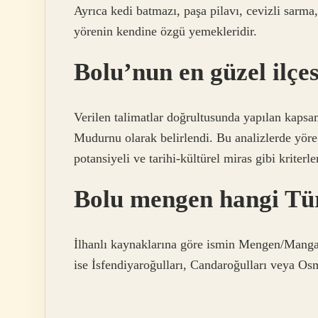
Ayrıca kedi batmazı, paşa pilavı, cevizli sarma
yörenin kendine özgü yemekleridir.
Bolu’nun en güzel ilçes
Verilen talimatlar doğrultusunda yapılan kapsa
Mudurnu olarak belirlendi. Bu analizlerde yöre
potansiyeli ve tarihi-kültürel miras gibi kriter
Bolu mengen hangi Tü
İlhanlı kaynaklarına göre ismin Mengen/Manga
ise İsfendiyaroğulları, Candaroğulları veya Osm