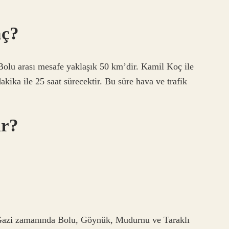
aç?
Bolu arası mesafe yaklaşık 50 km’dir. Kamil Koç ile
ika ile 25 saat sürecektir. Bu süre hava ve trafik
ir?
azi zamanında Bolu, Göynük, Mudurnu ve Taraklı