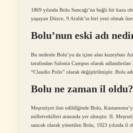
1869 yılında Bolu Sancağı’na bağlı bir kaza o
yaşayan Düzce, 9 Aralık’ta biri yeni olmak üzer
Bolu’nun eski adı nedi
Bu nedenle Bolu’yu da içine alan kuzeybatı Ana
tarafından Salonia Campus olarak adlandırılan 
“Claudio Polis” olarak değiştirilmiştir. Bolu a
Bolu ne zaman il oldu
Meşrutiyet ilan edildiğinde Bolu, Kastamonu’y
milletvekilleri arasında yer almıştır. II. Meş
sancak olarak yönetilen Bolu, 1923 yılında il o