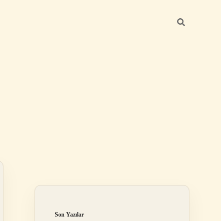
Sidebar
ilbet
Son Yazılar