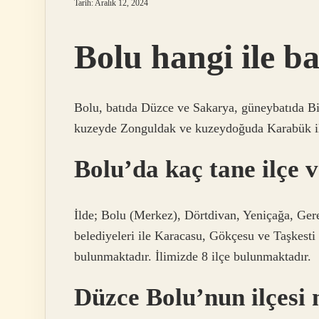
Tarih: Aralık 12, 2024
Bolu hangi ile ba
Bolu, batıda Düzce ve Sakarya, güneybatıda Bi
kuzeyde Zonguldak ve kuzeydoğuda Karabük ile
Bolu’da kaç tane ilçe 
İlde; Bolu (Merkez), Dörtdivan, Yeniçağa, Ge
belediyeleri ile Karacasu, Gökçesu ve Taşkesti
bulunmaktadır. İlimizde 8 ilçe bulunmaktadır.
Düzce Bolu’nun ilçesi