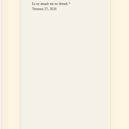
Ez ne amade me ne demek ?
Temmuz 25, 2026