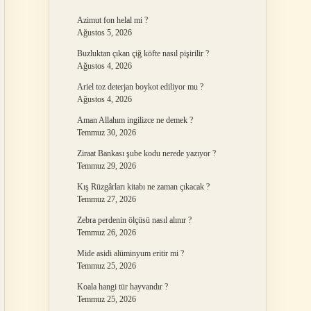
Azimut fon helal mi ?
Ağustos 5, 2026
Buzluktan çıkan çiğ köfte nasıl pişirilir ?
Ağustos 4, 2026
Ariel toz deterjan boykot ediliyor mu ?
Ağustos 4, 2026
Aman Allahım ingilizce ne demek ?
Temmuz 30, 2026
Ziraat Bankası şube kodu nerede yazıyor ?
Temmuz 29, 2026
Kış Rüzgârları kitabı ne zaman çıkacak ?
Temmuz 27, 2026
Zebra perdenin ölçüsü nasıl alınır ?
Temmuz 26, 2026
Mide asidi alüminyum eritir mi ?
Temmuz 25, 2026
Koala hangi tür hayvandır ?
Temmuz 25, 2026