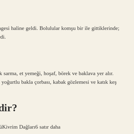
esi haline geldi. Bolulular komşu bir ile gittiklerinde;
di.
 sarma, et yemeği, hoşaf, börek ve baklava yer alır.
, yoğurtlu bakla çorbası, kabak gözlemesi ve katık keş
dir?
Kivrim Dağları6 satır daha