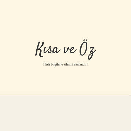
Kısa ve Öz
Hızlı bilgilerle zihnini canlandır!