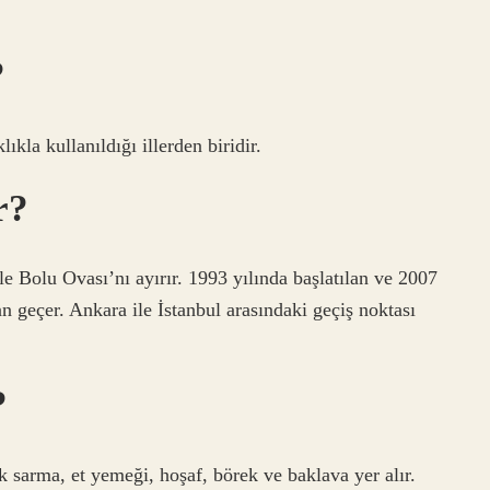
?
ıkla kullanıldığı illerden biridir.
r?
e Bolu Ovası’nı ayırır. 1993 yılında başlatılan ve 2007
geçer. Ankara ile İstanbul arasındaki geçiş noktası
?
 sarma, et yemeği, hoşaf, börek ve baklava yer alır.