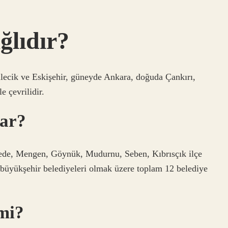
ğlıdır?
lecik ve Eskişehir, güneyde Ankara, doğuda Çankırı,
 çevrilidir.
var?
rede, Mengen, Göynük, Mudurnu, Seben, Kıbrısçık ilçe
 büyükşehir belediyeleri olmak üzere toplam 12 belediye
 mi?