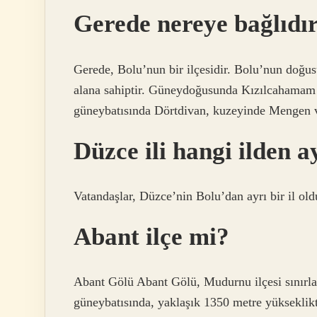
Gerede nereye bağlıdı
Gerede, Bolu’nun bir ilçesidir. Bolu’nun doğus
alana sahiptir. Güneydoğusunda Kızılcahamam
güneybatısında Dörtdivan, kuzeyinde Mengen ve 
Düzce ili hangi ilden a
Vatandaşlar, Düzce’nin Bolu’dan ayrı bir il old
Abant ilçe mi?
Abant Gölü Abant Gölü, Mudurnu ilçesi sınırlar
güneybatısında, yaklaşık 1350 metre yükseklikt