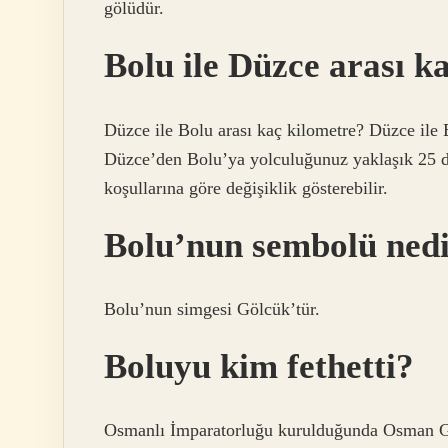
gölüdür.
Bolu ile Düzce arası k
Düzce ile Bolu arası kaç kilometre? Düzce ile 
Düzce’den Bolu’ya yolculuğunuz yaklaşık 25 dak
koşullarına göre değişiklik gösterebilir.
Bolu’nun sembolü ned
Bolu’nun simgesi Gölcük’tür.
Boluyu kim fethetti?
Osmanlı İmparatorluğu kurulduğunda Osman G