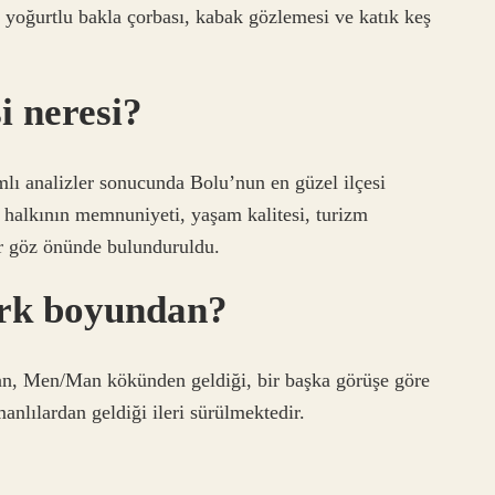
, yoğurtlu bakla çorbası, kabak gözlemesi ve katık keş
i neresi?
mlı analizler sonucunda Bolu’nun en güzel ilçesi
 halkının memnuniyeti, yaşam kalitesi, turizm
ler göz önünde bulunduruldu.
rk boyundan?
n, Men/Man kökünden geldiği, bir başka görüşe göre
anlılardan geldiği ileri sürülmektedir.