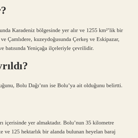
r?
unda Karadeniz bölgesinde yer alır ve 1255 km²’lik bir
 ve Çamlıdere, kuzeydoğusunda Çerkeş ve Eskipazar,
batısında Yeniçağa ilçeleriyle çevrilidir.
yrıldı?
uğunu, Bolu Dağı’nın ise Bolu’ya ait olduğunu belirtti.
ı içerisinde yer almaktadır. Bolu’nun 35 kilometre
e ve 125 hektarlık bir alanda bulunan heyelan baraj