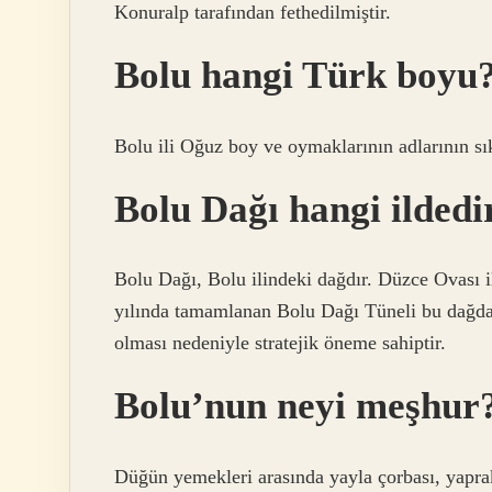
Konuralp tarafından fethedilmiştir.
Bolu hangi Türk boyu
Bolu ili Oğuz boy ve oymaklarının adlarının sıkl
Bolu Dağı hangi ildedi
Bolu Dağı, Bolu ilindeki dağdır. Düzce Ovası il
yılında tamamlanan Bolu Dağı Tüneli bu dağdan 
olması nedeniyle stratejik öneme sahiptir.
Bolu’nun neyi meşhur
Düğün yemekleri arasında yayla çorbası, yaprak