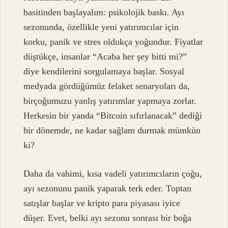
basitinden başlayalım: psikolojik baskı. Ayı
sezonunda, özellikle yeni yatırımcılar için
korku, panik ve stres oldukça yoğundur. Fiyatlar
düştükçe, insanlar “Acaba her şey bitti mi?”
diye kendilerini sorgulamaya başlar. Sosyal
medyada gördüğümüz felaket senaryoları da,
birçoğumuzu yanlış yatırımlar yapmaya zorlar.
Herkesin bir yanda “Bitcoin sıfırlanacak” dediği
bir dönemde, ne kadar sağlam durmak mümkün
ki?
Daha da vahimi, kısa vadeli yatırımcıların çoğu,
ayı sezonunu panik yaparak terk eder. Toptan
satışlar başlar ve kripto para piyasası iyice
düşer. Evet, belki ayı sezonu sonrası bir boğa