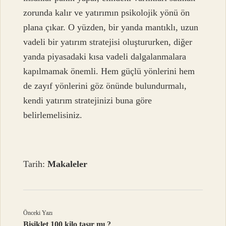
zorunda kalır ve yatırımın psikolojik yönü ön
plana çıkar. O yüzden, bir yanda mantıklı, uzun
vadeli bir yatırım stratejisi oluştururken, diğer
yanda piyasadaki kısa vadeli dalgalanmalara
kapılmamak önemli. Hem güçlü yönlerini hem
de zayıf yönlerini göz önünde bulundurmalı,
kendi yatırım stratejinizi buna göre
belirlemelisiniz.
Tarih:
Makaleler
Önceki Yazı
Bisiklet 100 kilo taşır mı ?