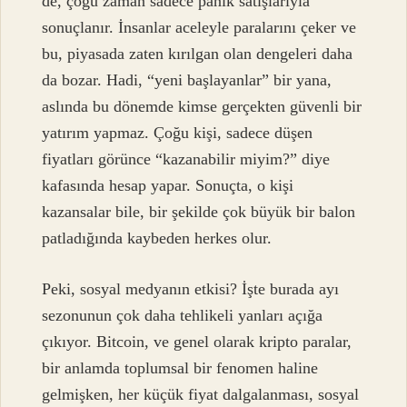
de, çoğu zaman sadece panik satışlarıyla
sonuçlanır. İnsanlar aceleyle paralarını çeker ve
bu, piyasada zaten kırılgan olan dengeleri daha
da bozar. Hadi, “yeni başlayanlar” bir yana,
aslında bu dönemde kimse gerçekten güvenli bir
yatırım yapmaz. Çoğu kişi, sadece düşen
fiyatları görünce “kazanabilir miyim?” diye
kafasında hesap yapar. Sonuçta, o kişi
kazansalar bile, bir şekilde çok büyük bir balon
patladığında kaybeden herkes olur.
Peki, sosyal medyanın etkisi? İşte burada ayı
sezonunun çok daha tehlikeli yanları açığa
çıkıyor. Bitcoin, ve genel olarak kripto paralar,
bir anlamda toplumsal bir fenomen haline
gelmişken, her küçük fiyat dalgalanması, sosyal