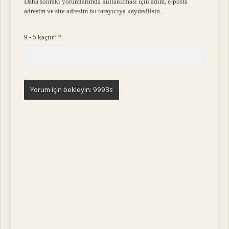
Daha sonraki yorumlarımda kullanılması için adım, e-posta
adresim ve site adresim bu tarayıcıya kaydedilsin.
9 - 5 kaçtır?
*