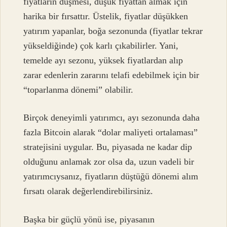
fiyatların düşmesi, düşük fiyattan almak için
harika bir fırsattır. Üstelik, fiyatlar düşükken
yatırım yapanlar, boğa sezonunda (fiyatlar tekrar
yükseldiğinde) çok karlı çıkabilirler. Yani,
temelde ayı sezonu, yüksek fiyatlardan alıp
zarar edenlerin zararını telafi edebilmek için bir
“toparlanma dönemi” olabilir.
Birçok deneyimli yatırımcı, ayı sezonunda daha
fazla Bitcoin alarak “dolar maliyeti ortalaması”
stratejisini uygular. Bu, piyasada ne kadar dip
olduğunu anlamak zor olsa da, uzun vadeli bir
yatırımcıysanız, fiyatların düştüğü dönemi alım
fırsatı olarak değerlendirebilirsiniz.
Başka bir güçlü yönü ise, piyasanın