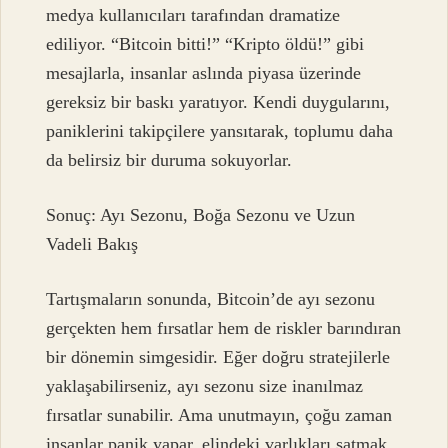
medya kullanıcıları tarafından dramatize
ediliyor. “Bitcoin bitti!” “Kripto öldü!” gibi
mesajlarla, insanlar aslında piyasa üzerinde
gereksiz bir baskı yaratıyor. Kendi duygularını,
paniklerini takipçilere yansıtarak, toplumu daha
da belirsiz bir duruma sokuyorlar.
Sonuç: Ayı Sezonu, Boğa Sezonu ve Uzun
Vadeli Bakış
Tartışmaların sonunda, Bitcoin’de ayı sezonu
gerçekten hem fırsatlar hem de riskler barındıran
bir dönemin simgesidir. Eğer doğru stratejilerle
yaklaşabilirseniz, ayı sezonu size inanılmaz
fırsatlar sunabilir. Ama unutmayın, çoğu zaman
insanlar panik yapar, elindeki varlıkları satmak