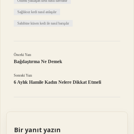
Ölümü yaklaşan kedi nasıl davranır
Sağlıksız kedi nasıl anlaşılır
Sahibine küsen kedi ile nasıl barışılır
Önceki Yazı
Bağdaştırma Ne Demek
Sonraki Yazı
6 Aylık Hamile Kadın Nelere Dikkat Etmeli
Bir yanıt yazın