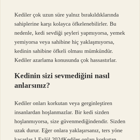
Kediler çok uzun süre yalnız bırakıldıklarında
sahiplerine karşı kolayca öfkelenebilirler. Bu
nedenle, kedi sevdiği şeyleri yapmıyorsa, yemek
yemiyorsa veya sahibine hiç yaklaşmıyorsa,
kedinin sahibine öfkeli olması mümkündür.
Kediler azarlama konusunda çok hassastırlar.
Kedinin sizi sevmediğini nasıl
anlarsınız?
Kediler onları korkutan veya gerginleştiren
insanlardan hoşlanmazlar. Bir kedi sizden
hoşlanmıyorsa, size güvenmediğindendir. Sizden
uzak durur. Eğer onlara yaklaşırsanız, ters yöne
kaçarlar.1 Eylül 2024Kediler onları korkutan