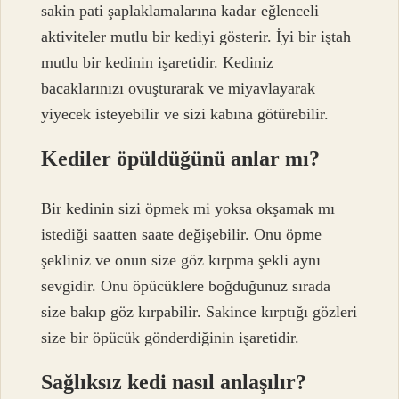
sakin pati şaplaklamalarına kadar eğlenceli
aktiviteler mutlu bir kediyi gösterir. İyi bir iştah
mutlu bir kedinin işaretidir. Kediniz
bacaklarınızı ovuşturarak ve miyavlayarak
yiyecek isteyebilir ve sizi kabına götürebilir.
Kediler öpüldüğünü anlar mı?
Bir kedinin sizi öpmek mi yoksa okşamak mı
istediği saatten saate değişebilir. Onu öpme
şekliniz ve onun size göz kırpma şekli aynı
sevgidir. Onu öpücüklere boğduğunuz sırada
size bakıp göz kırpabilir. Sakince kırptığı gözleri
size bir öpücük gönderdiğinin işaretidir.
Sağlıksız kedi nasıl anlaşılır?