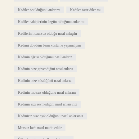
Kediler öpüldüğünü anlar mı
Kediler özür diler mi
Kediler sahiplerinin üzgün olduğunu anlar mı
Kedilerin huzursuz olduğu nasıl anlaşılır
Kedimi dövdüm bana küstü ne yapmalıyım
Kedinin ağrısı olduğunu nasıl anlarız
Kedinin bize güvendiğini nasıl anlarız
Kedinin bize küstüğünü nasıl anlarız
Kedinin mutsuz olduğunu nasıl anlarım
Kedinin sizi sevmediğini nasıl anlarsınız
Kedinizin size aşık olduğunu nasıl anlarsınız
Mutsuz kedi nasıl mutlu edilir