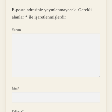
E-posta adresiniz yayınlanmayacak.
Gerekli
alanlar
*
ile işaretlenmişlerdir
Yorum
İsim*
E-Posta*