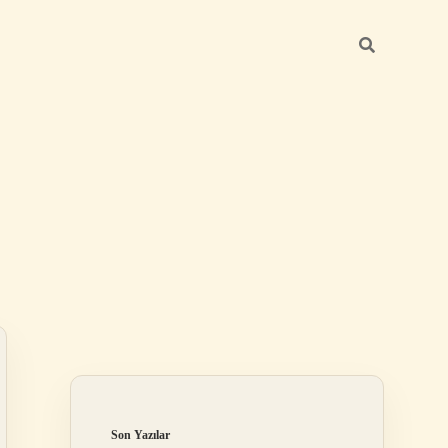
Sidebar
ilbet
Son Yazılar