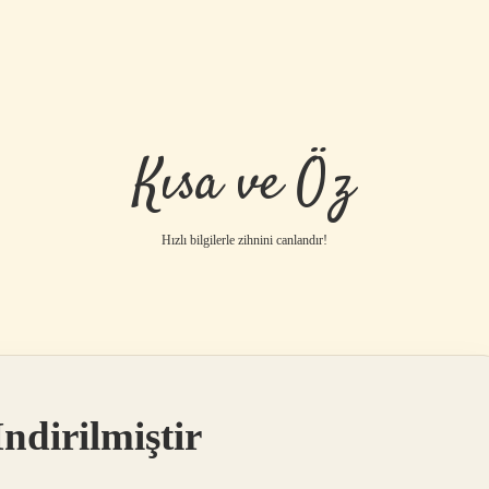
Kısa ve Öz
Hızlı bilgilerle zihnini canlandır!
ndirilmiştir