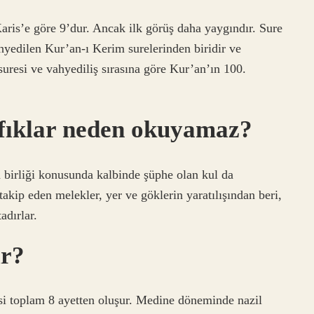
Karis’e göre 9’dur. Ancak ilk görüş daha yaygındır. Sure
yedilen Kur’an-ı Kerim surelerinden biridir ve
uresi ve vahyediliş sırasına göre Kur’an’ın 100.
fıklar neden okuyamaz?
 birliği konusunda kalbinde şüphe olan kul da
kip eden melekler, yer ve göklerin yaratılışından beri,
adırlar.
ır?
si toplam 8 ayetten oluşur. Medine döneminde nazil