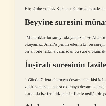
Hiç şüphe yok ki, Kur’an-ı Kerim abdestsiz de 
Beyyine suresini müna
“Münafıklar bu sureyi okuyamazlar ve Allah’ın
okuyamaz. Allah’a yemin ederim ki, bu sureyi ta
bir an bile farkına varmadan bu sureyi okumakt
İnşirah suresinin fazil
* Günde 7 defa okumaya devam eden kişi kalp sık
vakit namazdan sonra okumaya devam ederse, Yü
durumda ise ferahlık getirir. Beklemediği bir ye