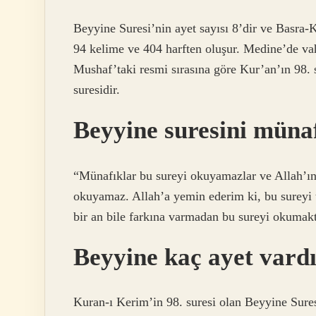
Beyyine Suresi’nin ayet sayısı 8’dir ve Basra-
94 kelime ve 404 harften oluşur. Medine’de vah
Mushaf’taki resmi sırasına göre Kur’an’ın 98. s
suresidir.
Beyyine suresini müna
“Münafıklar bu sureyi okuyamazlar ve Allah’ın
okuyamaz. Allah’a yemin ederim ki, bu sureyi ta
bir an bile farkına varmadan bu sureyi okumakt
Beyyine kaç ayet vard
Kuran-ı Kerim’in 98. suresi olan Beyyine Sure