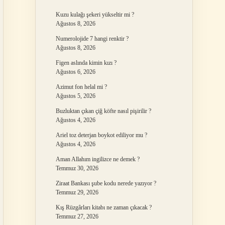
Kuzu kulağı şekeri yükseltir mi ?
Ağustos 8, 2026
Numerolojide 7 hangi renktir ?
Ağustos 8, 2026
Figen aslında kimin kızı ?
Ağustos 6, 2026
Azimut fon helal mi ?
Ağustos 5, 2026
Buzluktan çıkan çiğ köfte nasıl pişirilir ?
Ağustos 4, 2026
Ariel toz deterjan boykot ediliyor mu ?
Ağustos 4, 2026
Aman Allahım ingilizce ne demek ?
Temmuz 30, 2026
Ziraat Bankası şube kodu nerede yazıyor ?
Temmuz 29, 2026
Kış Rüzgârları kitabı ne zaman çıkacak ?
Temmuz 27, 2026