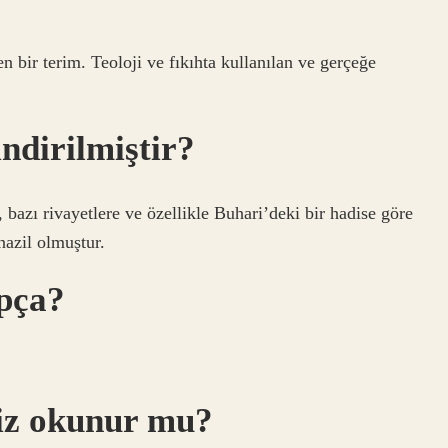
n bir terim. Teoloji ve fıkıhta kullanılan ve gerçeğe
indirilmiştir?
 bazı rivayetlere ve özellikle Buhari’deki bir hadise göre
nazil olmuştur.
pça?
siz okunur mu?