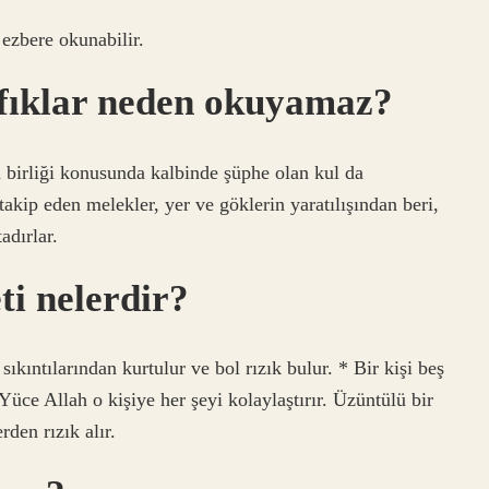
ezbere okunabilir.
fıklar neden okuyamaz?
 birliği konusunda kalbinde şüphe olan kul da
kip eden melekler, yer ve göklerin yaratılışından beri,
adırlar.
eti nelerdir?
ıntılarından kurtulur ve bol rızık bulur. * Bir kişi beş
ce Allah o kişiye her şeyi kolaylaştırır. Üzüntülü bir
rden rızık alır.