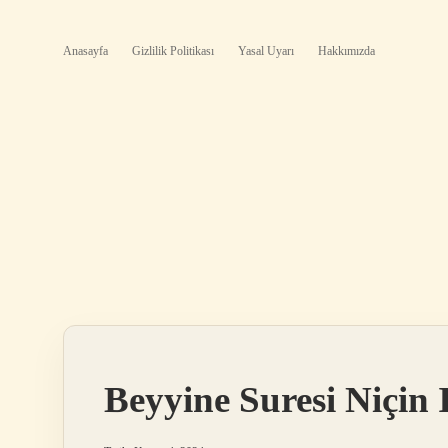
Anasayfa
Gizlilik Politikası
Yasal Uyarı
Hakkımızda
Beyyine Suresi Niçin I