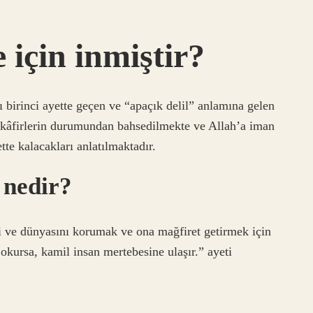
 için inmiştir?
 birinci ayette geçen ve “apaçık delil” anlamına gelen
 kâfirlerin durumundan bahsedilmekte ve Allah’a iman
tte kalacakları anlatılmaktadır.
 nedir?
i ve dünyasını korumak ve ona mağfiret getirmek için
okursa, kamil insan mertebesine ulaşır.” ayeti