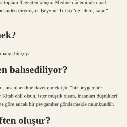
si toplam 8 ayetten oluşur. Medine döneminde nazil
mesinden türemiştir. Beyyine Türkçe’de “delil, kanıt”
mek?
rhangi bir şey.
en bahsediliyor?
, insanları dine davet etmek için “bir peygamber
itab ehli olsun, ister müşrik olsun, insanları düştükleri
ine göre ancak bir peygamber göndermekle mümkündür.
ften oluşur?