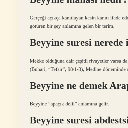
Gerçeği açıkça kanıtlayan kesin kanıtı ifade ede
götüren bir şey anlamına gelen bir terim.
Beyyine suresi nerede 
Mekke olduğuna dair çeşitli rivayetler varsa da,
(Buhari, “Tefsir”, 98/1-3), Medine döneminde 
Beyyine ne demek Ara
Beyyine “apaçık delil” anlamına gelir.
Beyyine suresi abdest