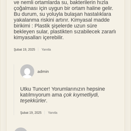
ve nemli ortamlarda su, bakterilerin hızla
çoğalması için uygun bir ortam haline gelir.
Bu durum, su yoluyla bulaşan hastalıklara
yakalanma riskini artırır. Kimyasal madde
birikimi : Plastik şişelerde uzun süre
bekleyen sular, plastikten sızabilecek zararlı
kimyasalları içerebilir.
Şubat 19, 2025
Yanıtla
admin
Utku Tuncer! Yorumlarınızın hepsine
katılmıyorum ama
çok kıymetliydi,
teşekkürler
.
Şubat 19, 2025
Yanıtla