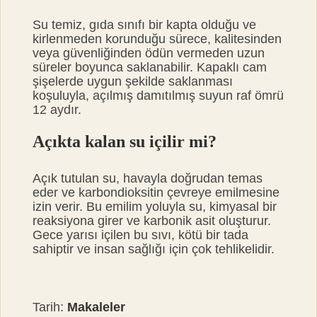
Su temiz, gıda sınıfı bir kapta olduğu ve
kirlenmeden korunduğu sürece, kalitesinden
veya güvenliğinden ödün vermeden uzun
süreler boyunca saklanabilir. Kapaklı cam
şişelerde uygun şekilde saklanması
koşuluyla, açılmış damıtılmış suyun raf ömrü
12 aydır.
Açıkta kalan su içilir mi?
Açık tutulan su, havayla doğrudan temas
eder ve karbondioksitin çevreye emilmesine
izin verir. Bu emilim yoluyla su, kimyasal bir
reaksiyona girer ve karbonik asit oluşturur.
Gece yarısı içilen bu sıvı, kötü bir tada
sahiptir ve insan sağlığı için çok tehlikelidir.
Tarih:
Makaleler