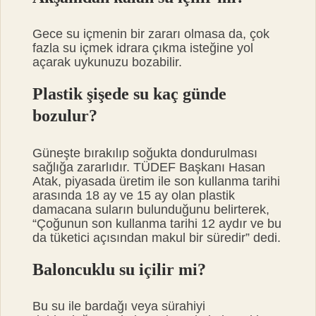
Gece su içmenin bir zararı olmasa da, çok
fazla su içmek idrara çıkma isteğine yol
açarak uykunuzu bozabilir.
Plastik şişede su kaç günde
bozulur?
Güneşte bırakılıp soğukta dondurulması
sağlığa zararlıdır. TÜDEF Başkanı Hasan
Atak, piyasada üretim ile son kullanma tarihi
arasında 18 ay ve 15 ay olan plastik
damacana suların bulunduğunu belirterek,
“Çoğunun son kullanma tarihi 12 aydır ve bu
da tüketici açısından makul bir süredir” dedi.
Baloncuklu su içilir mi?
Bu su ile bardağı veya sürahiyi