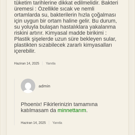
tüketim tarihlerine dikkat edilmelidir. Bakteri
üremesi : Özellikle sıcak ve nemli
ortamlarda su, bakterilerin hızla çoğalması
için uygun bir ortam haline gelir. Bu durum,
su yoluyla bulaşan hastalıklara yakalanma
riskini artırır. Kimyasal madde birikimi :
Plastik şişelerde uzun süre bekleyen sular,
plastikten sızabilecek zararlı kimyasalları
içerebilir.
Haziran 14, 2025
Yanıtla
admin
Phoenix! Fikirlerinizin tamamına
katılmasam da
minnettarım
.
Haziran 14, 2025
Yanıtla