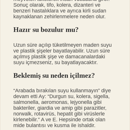
Sonuç olarak, tifo, kolera, dizanteri ve
benzeri hastalıklara ve ayrıca kirli sudan
kaynaklanan zehirlenmelere neden olur.
Hazır su bozulur mu?
Uzun süre açılıp tüketilmeyen maden suyu
ve plastik şişeler bayatlayabilir. Uzun süre
açılmış plastik şişe ve damacanalardaki
suyu içmezseniz, su bayatlayacaktır.
Beklemiş su neden içilmez?
“Arabada bırakılan suyu kullanmayın” diye
devam etti Ay: “Durgun su, kolera, sigella,
salmonella, aeromonas, lejyonella gibi
bakteriler, giardia ve amip gibi parazitler,
norwalk, rotavirüs, hepatit gibi virüslerle
kirlenebilir.” A ve E. Hepsinde ortak olan
mide bulantısı ve kusma ile ishaldir.