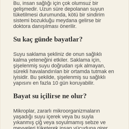
Bu, insan sağlığı için çok olumsuz bir
gelişmedir. Uzun süre depolanan suyun
tüketilmesi durumunda, kötü bir sindirim
sistemi bozukluğu meydana gelirse bir
doktora danışılması önerilir.
Su kaç günde bayatlar?
Suyu saklama şekliniz de onun sağlıklı
kalma yeteneğini etkiler. Saklama için,
şişelenmiş suyu doğrudan ışık almayan,
sürekli havalandırılan bir ortamda tutmak en
iyisidir. Bu şekilde, şişelenmiş su sağlıklı
yapısını en fazla 10 gün koruyabilir.
Bayat su içilirse ne olur?
Mikroplar, zararlı mikroorganizmaların
yaşadığı suyu içerek veya bu suyla
yıkanmış çiğ veya soyulmamış sebze ve
meyveleri tüketerek insan vücuduna girer.