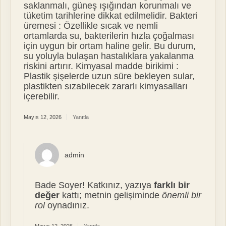
saklanmalı, güneş ışığından korunmalı ve
tüketim tarihlerine dikkat edilmelidir. Bakteri
üremesi : Özellikle sıcak ve nemli
ortamlarda su, bakterilerin hızla çoğalması
için uygun bir ortam haline gelir. Bu durum,
su yoluyla bulaşan hastalıklara yakalanma
riskini artırır. Kimyasal madde birikimi :
Plastik şişelerde uzun süre bekleyen sular,
plastikten sızabilecek zararlı kimyasalları
içerebilir.
Mayıs 12, 2026
Yanıtla
admin
Bade Soyer! Katkınız, yazıya
farklı bir
değer
kattı; metnin gelişiminde
önemli bir
rol
oynadınız.