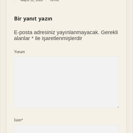
Mayıs 12, 2026
Yanıtla
Bir yanıt yazın
E-posta adresiniz yayınlanmayacak.
Gerekli
alanlar
*
ile işaretlenmişlerdir
Yorum
İsim*