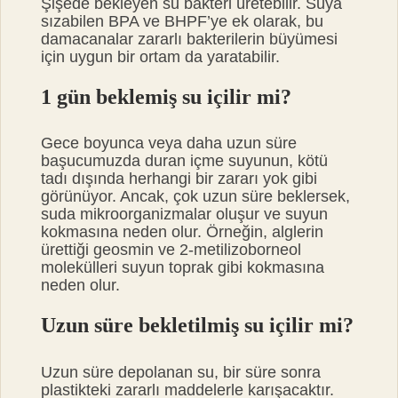
Şişede bekleyen su bakteri üretebilir. Suya
sızabilen BPA ve BHPF’ye ek olarak, bu
damacanalar zararlı bakterilerin büyümesi
için uygun bir ortam da yaratabilir.
1 gün beklemiş su içilir mi?
Gece boyunca veya daha uzun süre
başucumuzda duran içme suyunun, kötü
tadı dışında herhangi bir zararı yok gibi
görünüyor. Ancak, çok uzun süre beklersek,
suda mikroorganizmalar oluşur ve suyun
kokmasına neden olur. Örneğin, alglerin
ürettiği geosmin ve 2-metilizoborneol
molekülleri suyun toprak gibi kokmasına
neden olur.
Uzun süre bekletilmiş su içilir mi?
Uzun süre depolanan su, bir süre sonra
plastikteki zararlı maddelerle karışacaktır.