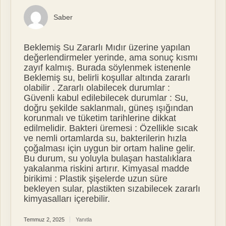
Saber
Beklemiş Su Zararlı Mıdır üzerine yapılan
değerlendirmeler yerinde, ama sonuç kısmı
zayıf kalmış. Burada söylenmek istenenle
Beklemiş su, belirli koşullar altında zararlı
olabilir . Zararlı olabilecek durumlar :
Güvenli kabul edilebilecek durumlar : Su,
doğru şekilde saklanmalı, güneş ışığından
korunmalı ve tüketim tarihlerine dikkat
edilmelidir. Bakteri üremesi : Özellikle sıcak
ve nemli ortamlarda su, bakterilerin hızla
çoğalması için uygun bir ortam haline gelir.
Bu durum, su yoluyla bulaşan hastalıklara
yakalanma riskini artırır. Kimyasal madde
birikimi : Plastik şişelerde uzun süre
bekleyen sular, plastikten sızabilecek zararlı
kimyasalları içerebilir.
Temmuz 2, 2025
Yanıtla