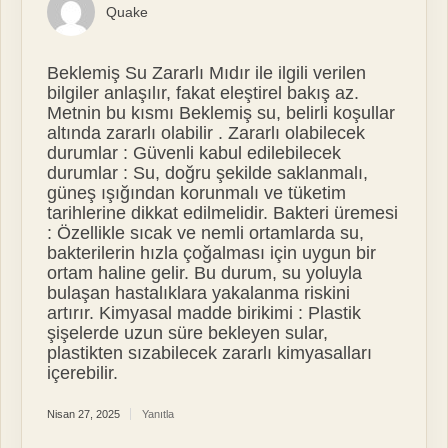
Quake
Beklemiş Su Zararlı Mıdır ile ilgili verilen
bilgiler anlaşılır, fakat eleştirel bakış az.
Metnin bu kısmı Beklemiş su, belirli koşullar
altında zararlı olabilir . Zararlı olabilecek
durumlar : Güvenli kabul edilebilecek
durumlar : Su, doğru şekilde saklanmalı,
güneş ışığından korunmalı ve tüketim
tarihlerine dikkat edilmelidir. Bakteri üremesi
: Özellikle sıcak ve nemli ortamlarda su,
bakterilerin hızla çoğalması için uygun bir
ortam haline gelir. Bu durum, su yoluyla
bulaşan hastalıklara yakalanma riskini
artırır. Kimyasal madde birikimi : Plastik
şişelerde uzun süre bekleyen sular,
plastikten sızabilecek zararlı kimyasalları
içerebilir.
Nisan 27, 2025
Yanıtla