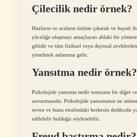
Çilecilik nedir örnek?
Hazların ve acıların üstüne çıkarak ve hayati i
yüceliğe ulaşmayı amaçlayan ahlaki bir yöntem.
gibidir ve tüm fiziksel veya duyusal zevklerde
yönelmek anlamına gelir.
Yansıtma nedir örnek?
Psikolojide yansıma nedir sorusuna bir diğer ce
savunmasıdır. Psikolojide yansımanın ne anlam
seven ve bunu etrafındaki herkesin dedikodu 
edilebilir bulduğu söylenebilir.
Freud bastırma nedir?