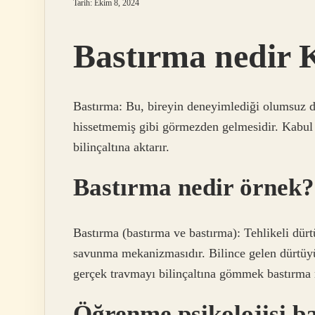
Tarih: Ekim 8, 2024
Bastırma nedir
Bastırma: Bu, bireyin deneyimlediği olumsuz 
hissetmemiş gibi görmezden gelmesidir. Kabul 
bilinçaltına aktarır.
Bastırma nedir örnek?
Bastırma (bastırma ve bastırma): Tehlikeli dürt
savunma mekanizmasıdır. Bilince gelen dürtüyü
gerçek travmayı bilinçaltına gömmek bastırma 
Öğrenme psikolojisi b