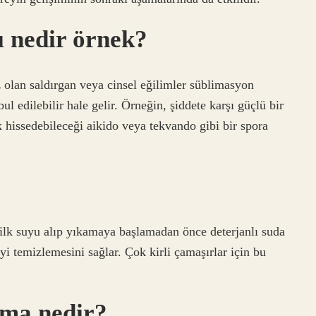
 nedir örnek?
olan saldırgan veya cinsel eğilimler süblimasyon
l edilebilir hale gelir. Örneğin, şiddete karşı güçlü bir
 hissedebileceği aikido veya tekvando gibi bir spora
lk suyu alıp yıkamaya başlamadan önce deterjanlı suda
iyi temizlemesini sağlar. Çok kirli çamaşırlar için bu
tma nedir?