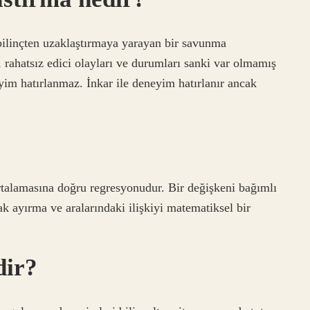
ilinçten uzaklaştırmaya yarayan bir savunma
 rahatsız edici olayları ve durumları sanki var olmamış
yim hatırlanmaz. İnkar ile deneyim hatırlanır ancak
rtalamasına doğru regresyonudur. Bir değişkeni bağımlı
ak ayırma ve aralarındaki ilişkiyi matematiksel bir
dir?