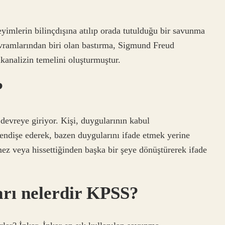
eyimlerin bilinçdışına atılıp orada tutulduğu bir savunma
vramlarından biri olan bastırma, Sigmund Freud
sikanalizin temelini oluşturmuştur.
?
evreye giriyor. Kişi, duygularının kabul
ndişe ederek, bazen duygularını ifade etmek yerine
mez veya hissettiğinden başka bir şeye dönüştürerek ifade
rı nelerdir KPSS?