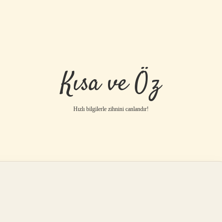
Kısa ve Öz
Hızlı bilgilerle zihnini canlandır!