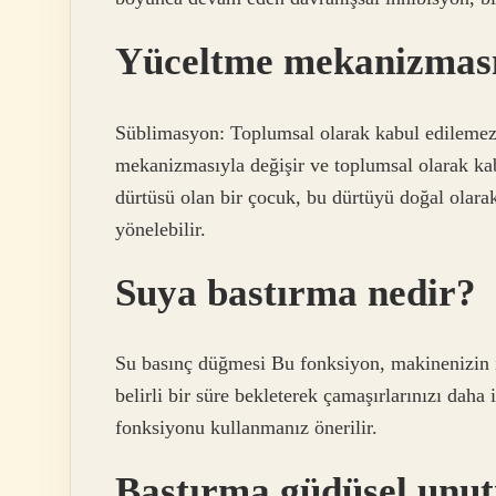
Yüceltme mekanizması
Süblimasyon: Toplumsal olarak kabul edilemez 
mekanizmasıyla değişir ve toplumsal olarak kabu
dürtüsü olan bir çocuk, bu dürtüyü doğal olarak
yönelebilir.
Suya bastırma nedir?
Su basınç düğmesi Bu fonksiyon, makinenizin i
belirli bir süre bekleterek çamaşırlarınızı daha 
fonksiyonu kullanmanız önerilir.
Bastırma güdüsel unu