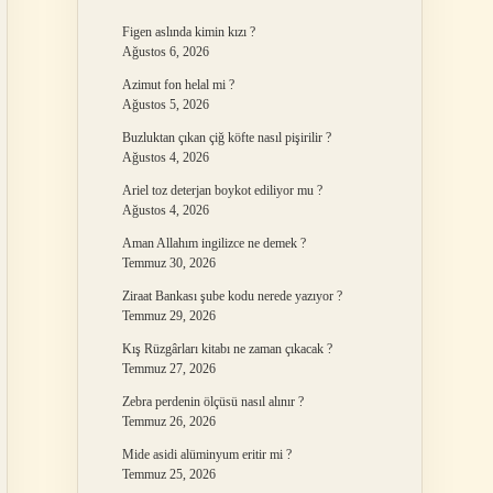
Figen aslında kimin kızı ?
Ağustos 6, 2026
Azimut fon helal mi ?
Ağustos 5, 2026
Buzluktan çıkan çiğ köfte nasıl pişirilir ?
Ağustos 4, 2026
Ariel toz deterjan boykot ediliyor mu ?
Ağustos 4, 2026
Aman Allahım ingilizce ne demek ?
Temmuz 30, 2026
Ziraat Bankası şube kodu nerede yazıyor ?
Temmuz 29, 2026
Kış Rüzgârları kitabı ne zaman çıkacak ?
Temmuz 27, 2026
Zebra perdenin ölçüsü nasıl alınır ?
Temmuz 26, 2026
Mide asidi alüminyum eritir mi ?
Temmuz 25, 2026