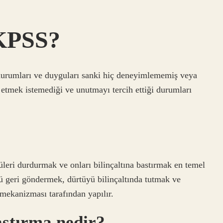
 KPSS?
durumları ve duyguları sanki hiç deneyimlememiş veya
etmek istemediği ve unutmayı tercih ettiği durumları
üleri durdurmak ve onları bilinçaltına bastırmak en temel
 geri göndermek, dürtüyü bilinçaltında tutmak ve
mekanizması tarafından yapılır.
astırma nedir?