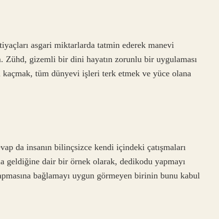
htiyaçları asgari miktarlarda tatmin ederek manevi
 Zühd, gizemli bir dini hayatın zorunlu bir uygulaması
n kaçmak, tüm dünyevi işleri terk etmek ve yüce olana
vap da insanın bilinçsizce kendi içindeki çatışmaları
a geldiğine dair bir örnek olarak, dedikodu yapmayı
yapmasına bağlamayı uygun görmeyen birinin bunu kabul