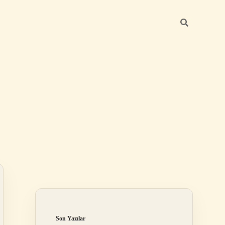
Sidebar
ilbet
Son Yazılar