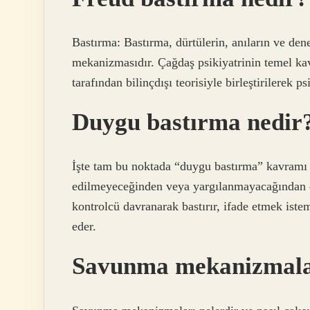
Bastırma: Bastırma, dürtülerin, anıların ve den
mekanizmasıdır. Çağdaş psikiyatrinin temel ka
tarafından bilinçdışı teorisiyle birleştirilerek p
Duygu bastırma nedir
İşte tam bu noktada “duygu bastırma” kavramı d
edilmeyeceğinden veya yargılanmayacağından e
kontrolcü davranarak bastırır, ifade etmek iste
eder.
Savunma mekanizmala