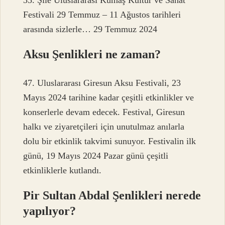
35. Şile Uluslararası Kumaş Kültür ve Sanat
Festivali 29 Temmuz – 11 Ağustos tarihleri ​​
arasında sizlerle… 29 Temmuz 2024
Aksu Şenlikleri ne zaman?
47. Uluslararası Giresun Aksu Festivali, 23
Mayıs 2024 tarihine kadar çeşitli etkinlikler ve
konserlerle devam edecek. Festival, Giresun
halkı ve ziyaretçileri için unutulmaz anılarla
dolu bir etkinlik takvimi sunuyor. Festivalin ilk
günü, 19 Mayıs 2024 Pazar günü çeşitli
etkinliklerle kutlandı.
Pir Sultan Abdal Şenlikleri nerede
yapılıyor?