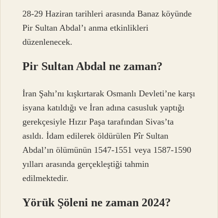
28-29 Haziran tarihleri ​​arasında Banaz köyünde
Pir Sultan Abdal’ı anma etkinlikleri
düzenlenecek.
Pir Sultan Abdal ne zaman?
İran Şahı’nı kışkırtarak Osmanlı Devleti’ne karşı
isyana katıldığı ve İran adına casusluk yaptığı
gerekçesiyle Hızır Paşa tarafından Sivas’ta
asıldı. İdam edilerek öldürülen Pîr Sultan
Abdal’ın ölümünün 1547-1551 veya 1587-1590
yılları arasında gerçekleştiği tahmin
edilmektedir.
Yörük Şöleni ne zaman 2024?