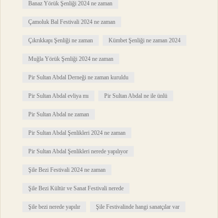
Banaz Yörük Şenliği 2024 ne zaman
Çamoluk Bal Festivali 2024 ne zaman
Çıkrıkkapı Şenliği ne zaman
Kümbet Şenliği ne zaman 2024
Muğla Yörük Şenliği 2024 ne zaman
Pir Sultan Abdal Derneği ne zaman kuruldu
Pir Sultan Abdal evliya mı
Pir Sultan Abdal ne ile ünlü
Pir Sultan Abdal ne zaman
Pir Sultan Abdal Şenlikleri 2024 ne zaman
Pir Sultan Abdal Şenlikleri nerede yapılıyor
Şile Bezi Festivali 2024 ne zaman
Şile Bezi Kültür ve Sanat Festivali nerede
Şile bezi nerede yapılır
Şile Festivalinde hangi sanatçılar var