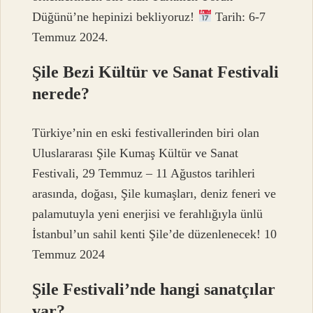
Düğünü’ne hepinizi bekliyoruz!
Tarih: 6-7
Temmuz 2024.
Şile Bezi Kültür ve Sanat Festivali
nerede?
Türkiye’nin en eski festivallerinden biri olan
Uluslararası Şile Kumaş Kültür ve Sanat
Festivali, 29 Temmuz – 11 Ağustos tarihleri ​​
arasında, doğası, Şile kumaşları, deniz feneri ve
palamutuyla yeni enerjisi ve ferahlığıyla ünlü
İstanbul’un sahil kenti Şile’de düzenlenecek! 10
Temmuz 2024
Şile Festivali’nde hangi sanatçılar
var?