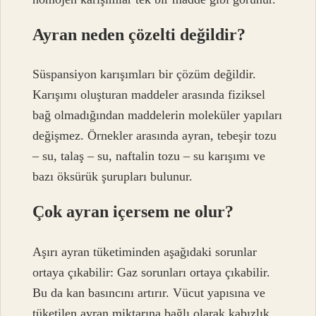
Ayran neden çözelti değildir?
Süspansiyon karışımları bir çözüm değildir.
Karışımı oluşturan maddeler arasında fiziksel
bağ olmadığından maddelerin moleküler yapıları
değişmez. Örnekler arasında ayran, tebeşir tozu
– su, talaş – su, naftalin tozu – su karışımı ve
bazı öksürük şurupları bulunur.
Çok ayran içersem ne olur?
Aşırı ayran tüketiminden aşağıdaki sorunlar
ortaya çıkabilir: Gaz sorunları ortaya çıkabilir.
Bu da kan basıncını artırır. Vücut yapısına ve
tüketilen ayran miktarına bağlı olarak kabızlık