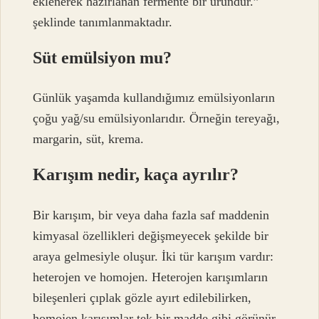
eklenerek hazırlanan fermente bir üründür.”
şeklinde tanımlanmaktadır.
Süt emülsiyon mu?
Günlük yaşamda kullandığımız emülsiyonların
çoğu yağ/su emülsiyonlarıdır. Örneğin tereyağı,
margarin, süt, krema.
Karışım nedir, kaça ayrılır?
Bir karışım, bir veya daha fazla saf maddenin
kimyasal özellikleri değişmeyecek şekilde bir
araya gelmesiyle oluşur. İki tür karışım vardır:
heterojen ve homojen. Heterojen karışımların
bileşenleri çıplak gözle ayırt edilebilirken,
homojen karışımlar tek bir madde gibi görünür.