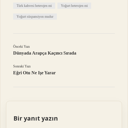
Türk kahvesi heterojen mi
Yoğurt heterojen mi
Yoğurt süspansiyon mudur
Önceki Yazı
Dünyada Arapça Kaçıncı Sırada
Sonraki Yazı
Eğri Otu Ne Işe Yarar
Bir yanıt yazın