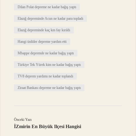
Dilan Polat depreme ne kadar bağış yaptı
Elazığ depreminde Acun ne kadar para topladı
Elazığ depreminde kaç km fay kırıldı
Hangi ünlüler depreme yardım etti
Mbappe depremde ne kadar bağış yaptı
Türkiye Tek Yürek kim ne kadar bağış yaptı
TV8 deprem yardımı ne kadar toplandı
Ziraat Bankası depreme ne kadar bağış yaptı
Önceki Yazı
İZmirin En Büyük Ilçesi Hangisi