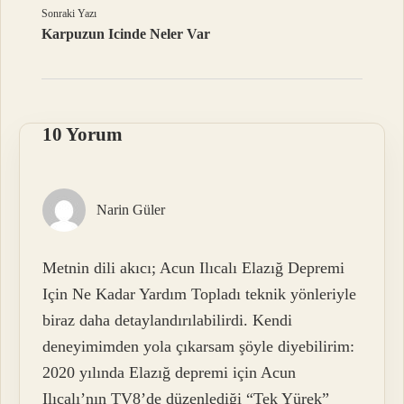
Sonraki Yazı
Karpuzun Icinde Neler Var
10 Yorum
Narin Güler
Metnin dili akıcı; Acun Ilıcalı Elazığ Depremi
Için Ne Kadar Yardım Topladı teknik yönleriyle
biraz daha detaylandırılabilirdi. Kendi
deneyimimden yola çıkarsam şöyle diyebilirim:
2020 yılında Elazığ depremi için Acun
Ilıcalı’nın TV8’de düzenlediği “Tek Yürek”