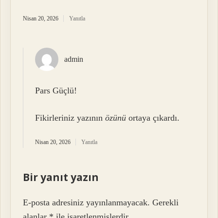
Nisan 20, 2026
Yanıtla
admin
Pars Güçlü!
Fikirleriniz yazının
özünü
ortaya çıkardı.
Nisan 20, 2026
Yanıtla
Bir yanıt yazın
E-posta adresiniz yayınlanmayacak.
Gerekli
alanlar
*
ile işaretlenmişlerdir