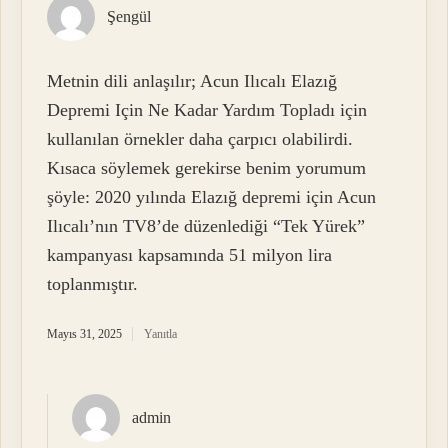
Şengül
Metnin dili anlaşılır; Acun Ilıcalı Elazığ
Depremi Için Ne Kadar Yardım Topladı için
kullanılan örnekler daha çarpıcı olabilirdi.
Kısaca söylemek gerekirse benim yorumum
şöyle: 2020 yılında Elazığ depremi için Acun
Ilıcalı’nın TV8’de düzenlediği “Tek Yürek”
kampanyası kapsamında 51 milyon lira
toplanmıştır.
Mayıs 31, 2025
Yanıtla
admin