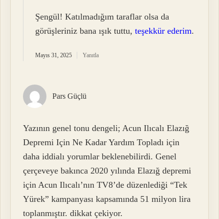
Şengül! Katılmadığım taraflar olsa da
görüşleriniz bana ışık tuttu,
teşekkür ederim
.
Mayıs 31, 2025
Yanıtla
Pars Güçlü
Yazının genel tonu dengeli; Acun Ilıcalı Elazığ
Depremi Için Ne Kadar Yardım Topladı için
daha iddialı yorumlar beklenebilirdi. Genel
çerçeveye bakınca 2020 yılında Elazığ depremi
için Acun Ilıcalı’nın TV8’de düzenlediği “Tek
Yürek” kampanyası kapsamında 51 milyon lira
toplanmıştır. dikkat çekiyor.