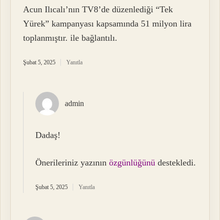
Acun Ilıcalı’nın TV8’de düzenlediği “Tek
Yürek” kampanyası kapsamında 51 milyon lira
toplanmıştır. ile bağlantılı.
Şubat 5, 2025
Yanıtla
admin
Dadaş!
Önerileriniz yazının
özgünlüğünü
destekledi.
Şubat 5, 2025
Yanıtla