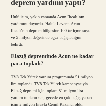
deprem yardımı yaptı?
Ünlü isim, yakın zamanda Acun Ilıcalı’nın
yardımını duyurdu. Haluk Levent, Acun
Ilıcalı’nın deprem bölgesine 100 tır içme suyu
ve 5 milyon değerinde eşya bağışladığını
belirtti.
Elazığ depreminde Acun ne kadar
para topladı?
TV8 Tek Yürek yardım programında 51 milyon
lira toplandı. TV8 Tek Yürek kampanyasıyla
Elazığ depremi için toplam 51 milyon lira
yardım toplanırken, gecede en çok bağış yapan
isim 2 milyon lirayla Cemil Kazancı oldu.