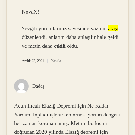
NovaX!
Sevgili yorumlarınız sayesinde yazının
akışı
düzenlendi, anlatım daha
anlaşılır
hale geldi
ve metin daha
etkili
oldu.
Aralık 22, 2024
Yanıtla
Dadaş
Acun Ilıcalı Elazığ Depremi Için Ne Kadar
Yardım Topladı işlenirken örnek–yorum dengesi
her zaman korunamamış. Metnin bu kısmı
doğrudan 2020 yılında Elazığ depremi için