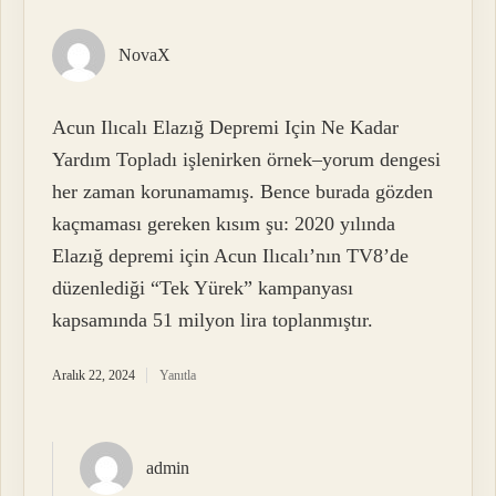
NovaX
Acun Ilıcalı Elazığ Depremi Için Ne Kadar
Yardım Topladı işlenirken örnek–yorum dengesi
her zaman korunamamış. Bence burada gözden
kaçmaması gereken kısım şu: 2020 yılında
Elazığ depremi için Acun Ilıcalı’nın TV8’de
düzenlediği “Tek Yürek” kampanyası
kapsamında 51 milyon lira toplanmıştır.
Aralık 22, 2024
Yanıtla
admin