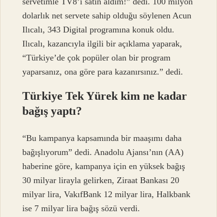
servetimle TV8’i satın aldım!” dedi. 100 milyon
dolarlık net servete sahip olduğu söylenen Acun
Ilıcalı, 343 Digital programına konuk oldu.
Ilıcalı, kazancıyla ilgili bir açıklama yaparak,
“Türkiye’de çok popüler olan bir program
yaparsanız, ona göre para kazanırsınız.” dedi.
Türkiye Tek Yürek kim ne kadar
bağış yaptı?
“Bu kampanya kapsamında bir maaşımı daha
bağışlıyorum” dedi. Anadolu Ajansı’nın (AA)
haberine göre, kampanya için en yüksek bağış
30 milyar lirayla gelirken, Ziraat Bankası 20
milyar lira, VakıfBank 12 milyar lira, Halkbank
ise 7 milyar lira bağış sözü verdi.