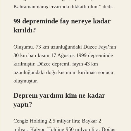
Kahramanmaraş civarında dikkatli olun.” dedi.
99 depreminde fay nereye kadar
kırıldı?
Oluşumu. 73 km uzunluğundaki Düzce Fayı’nın
30 km batı kısmı 17 Ağustos 1999 depreminde
kırılmıştır. Düzce depremi, fayın 43 km
uzunluğundaki doğu kısmının kırılması sonucu
oluşmuştur.
Deprem yardımı kim ne kadar
yaptı?
Cengiz Holding 2,5 milyar lira; Baykar 2
milyar; Kalyon Holding 950 milyon lira, Doğuş