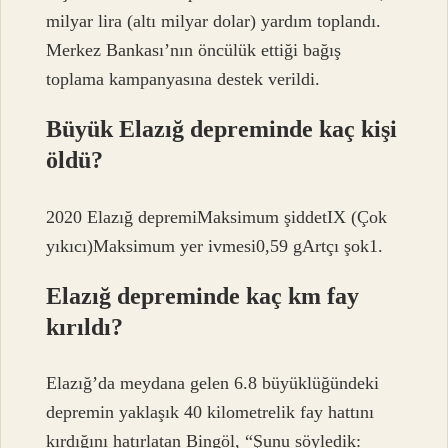
milyar lira (altı milyar dolar) yardım toplandı.
Merkez Bankası’nın öncülük ettiği bağış
toplama kampanyasına destek verildi.
Büyük Elazığ depreminde kaç kişi
öldü?
2020 Elazığ depremiMaksimum şiddetIX (Çok
yıkıcı)Maksimum yer ivmesi0,59 gArtçı şok1.
Elazığ depreminde kaç km fay
kırıldı?
Elazığ’da meydana gelen 6.8 büyüklüğündeki
depremin yaklaşık 40 kilometrelik fay hattını
kırdığını hatırlatan Bingöl, “Şunu söyledik: