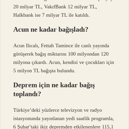
20 milyar TL, VakıfBank 12 milyar TL,
Halkbank ise 7 milyar TL ile katıldı.
Acun ne kadar bağışladı?
Acun Ilıcalı, Fettah Tamince ile canlı yayında
görüşerek bağış miktarını 100 milyondan 120
milyona çıkardı. Acun, kendisi ve çocukları için
5 milyon TL bağışta bulundu.
Deprem için ne kadar bağış
toplandı?
Türkiye’deki yüzlerce televizyon ve radyo
istasyonunda yayınlanan yedi saatlik programla,
6 Şubat’taki ikiz depremden etkilenenlere 115,1