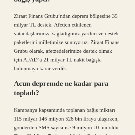
Ziraat Finans Grubu’ndan deprem bölgesine 35
milyar TL destek. Afetten etkilenen
vatandaşlarımıza sağladığımız yardım ve destek
paketlerini milletimize sunuyoruz. Ziraat Finans
Grubu olarak, afetzedelerimize destek olmak
için AFAD’a 21 milyar TL nakit bağışta
bulunmaya karar verdik.
Acun depremde ne kadar para
topladı?
Kampanya kapsamında toplanan bağış miktarı
115 milyar 146 milyon 528 bin liraya ulaşırken,
gönderilen SMS sayısı ise 9 milyon 10 bin oldu.