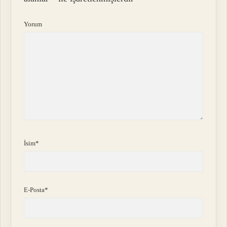
Yorum
İsim*
E-Posta*