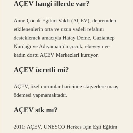
AÇEV hangi illerde var?
Anne Çocuk Eğitim Vakfı (AÇEV), depremden
etkilenenlerin orta ve uzun vadeli refahını
desteklemek amacıyla Hatay Defne, Gaziantep
Nurdağı ve Adıyaman’da çocuk, ebeveyn ve
kadın dostu AÇEV Merkezleri kuruyor.
AÇEV ücretli mi?
AÇEV, özel durumlar haricinde stajyerlere maaş
ödemesi yapmamaktadır.
AÇEV stk mı?
2011: AÇEV, UNESCO Herkes İçin Eşit Eğitim