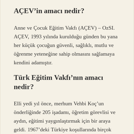
AÇEV’in amacı nedir?
Anne ve Çocuk Eğitim Vakfı (AÇEV) – OzSI.
AÇEV, 1993 yılında kurulduğu günden bu yana
her küçük çocuğun güvenli, sağlıklı, mutlu ve
öğrenme yeteneğine sahip olmasını sağlamaya
kendini adamıştır.
Türk Eğitim Vakfı’nın amacı
nedir?
Elli yedi yıl önce, merhum Vehbi Koç’un
önderliğinde 205 işadamı, öğretim görevlisi ve
aydın, eğitimi yaygınlaştırmak için bir araya
geldi. 1967’deki Türkiye koşullarında birçok