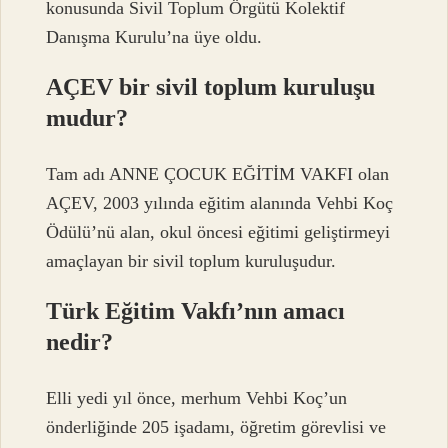
konusunda Sivil Toplum Örgütü Kolektif
Danışma Kurulu’na üye oldu.
AÇEV bir sivil toplum kuruluşu
mudur?
Tam adı ANNE ÇOCUK EĞİTİM VAKFI olan
AÇEV, 2003 yılında eğitim alanında Vehbi Koç
Ödülü’nü alan, okul öncesi eğitimi geliştirmeyi
amaçlayan bir sivil toplum kuruluşudur.
Türk Eğitim Vakfı’nın amacı
nedir?
Elli yedi yıl önce, merhum Vehbi Koç’un
önderliğinde 205 işadamı, öğretim görevlisi ve