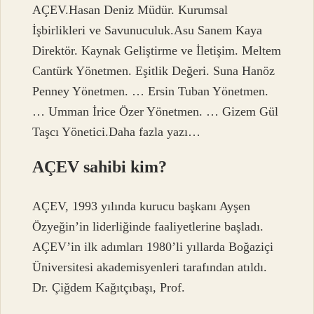
AÇEV.Hasan Deniz Müdür. Kurumsal
İşbirlikleri ve Savunuculuk.Asu Sanem Kaya
Direktör. Kaynak Geliştirme ve İletişim. Meltem
Cantürk Yönetmen. Eşitlik Değeri. Suna Hanöz
Penney Yönetmen. … Ersin Tuban Yönetmen.
… Umman İrice Özer Yönetmen. … Gizem Gül
Taşcı Yönetici.Daha fazla yazı…
AÇEV sahibi kim?
AÇEV, 1993 yılında kurucu başkanı Ayşen
Özyeğin’in liderliğinde faaliyetlerine başladı.
AÇEV’in ilk adımları 1980’li yıllarda Boğaziçi
Üniversitesi akademisyenleri tarafından atıldı.
Dr. Çiğdem Kağıtçıbaşı, Prof.