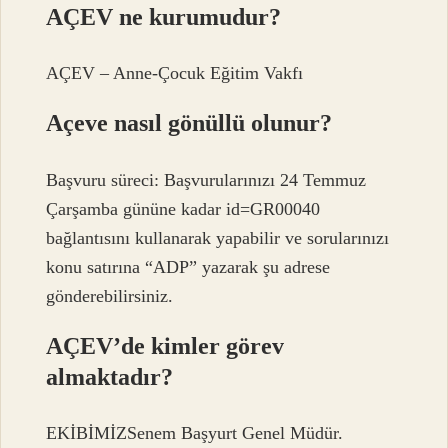
AÇEV ne kurumudur?
AÇEV – Anne-Çocuk Eğitim Vakfı
Açeve nasıl gönüllü olunur?
Başvuru süreci: Başvurularınızı 24 Temmuz
Çarşamba gününe kadar id=GR00040
bağlantısını kullanarak yapabilir ve sorularınızı
konu satırına “ADP” yazarak şu adrese
gönderebilirsiniz.
AÇEV’de kimler görev
almaktadır?
EKİBİMİZSenem Başyurt Genel Müdür.