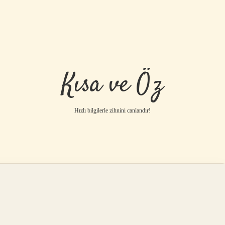
Kısa ve Öz
Hızlı bilgilerle zihnini canlandır!