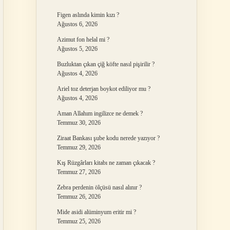
Figen aslında kimin kızı ?
Ağustos 6, 2026
Azimut fon helal mi ?
Ağustos 5, 2026
Buzluktan çıkan çiğ köfte nasıl pişirilir ?
Ağustos 4, 2026
Ariel toz deterjan boykot ediliyor mu ?
Ağustos 4, 2026
Aman Allahım ingilizce ne demek ?
Temmuz 30, 2026
Ziraat Bankası şube kodu nerede yazıyor ?
Temmuz 29, 2026
Kış Rüzgârları kitabı ne zaman çıkacak ?
Temmuz 27, 2026
Zebra perdenin ölçüsü nasıl alınır ?
Temmuz 26, 2026
Mide asidi alüminyum eritir mi ?
Temmuz 25, 2026