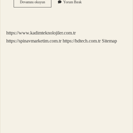
Yeşil
Devamını okuyun
Yorum Bırak
Çekirge
Nasıl
Yazılır
https://www.kadimteknolojiler.com.tr
https://spinavmarketim.com.tr
https://hdtech.com.tr
Sitemap