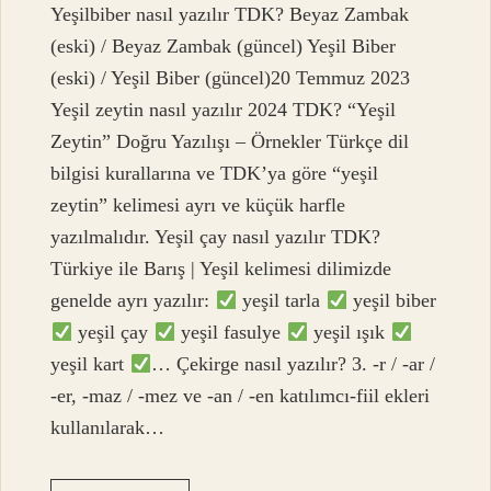
Yeşilbiber nasıl yazılır TDK? Beyaz Zambak
(eski) / Beyaz Zambak (güncel) Yeşil Biber
(eski) / Yeşil Biber (güncel)20 Temmuz 2023
Yeşil zeytin nasıl yazılır 2024 TDK? “Yeşil
Zeytin” Doğru Yazılışı – Örnekler Türkçe dil
bilgisi kurallarına ve TDK’ya göre “yeşil
zeytin” kelimesi ayrı ve küçük harfle
yazılmalıdır. Yeşil çay nasıl yazılır TDK?
Türkiye ile Barış | Yeşil kelimesi dilimizde
genelde ayrı yazılır:
yeşil tarla
yeşil biber
yeşil çay
yeşil fasulye
yeşil ışık
yeşil kart
… Çekirge nasıl yazılır? 3. -r / -ar /
-er, -maz / -mez ve -an / -en katılımcı-fiil ekleri
kullanılarak…