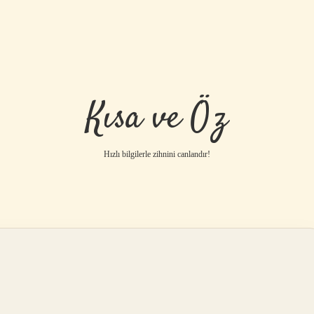
Kısa ve Öz
Hızlı bilgilerle zihnini canlandır!