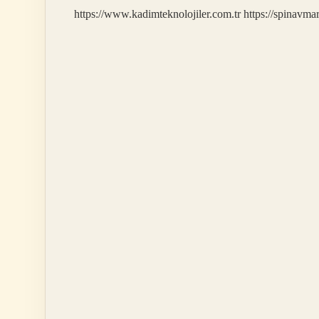
https://www.kadimteknolojiler.com.tr
https://spinavma