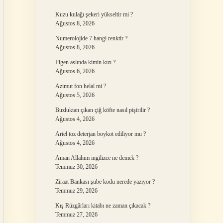
Kuzu kulağı şekeri yükseltir mi ?
Ağustos 8, 2026
Numerolojide 7 hangi renktir ?
Ağustos 8, 2026
Figen aslında kimin kızı ?
Ağustos 6, 2026
Azimut fon helal mi ?
Ağustos 5, 2026
Buzluktan çıkan çiğ köfte nasıl pişirilir ?
Ağustos 4, 2026
Ariel toz deterjan boykot ediliyor mu ?
Ağustos 4, 2026
Aman Allahım ingilizce ne demek ?
Temmuz 30, 2026
Ziraat Bankası şube kodu nerede yazıyor ?
Temmuz 29, 2026
Kış Rüzgârları kitabı ne zaman çıkacak ?
Temmuz 27, 2026