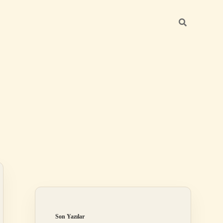
Sidebar
ilbet
Son Yazılar