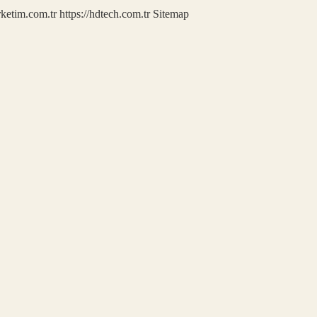
rketim.com.tr
https://hdtech.com.tr
Sitemap