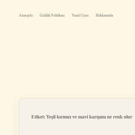
Anasayfa
Gizlilik Politikası
Yasal Uyarı
Hakkımızda
Etiket:
Yeşil kırmızı ve mavi karışımı ne renk olur