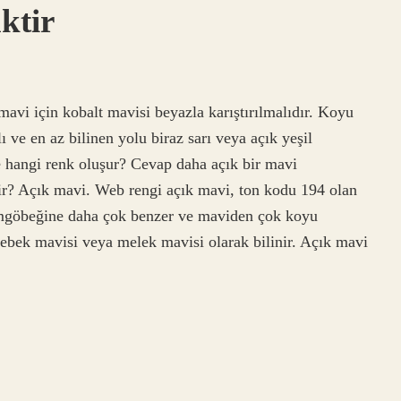
ktir
avi için kobalt mavisi beyazla karıştırılmalıdır. Koyu
 ve en az bilinen yolu biraz sarı veya açık yeşil
de hangi renk oluşur? Cevap daha açık bir mavi
r? Açık mavi. Web rengi açık mavi, ton kodu 194 olan
camgöbeğine daha çok benzer ve maviden çok koyu
ebek mavisi veya melek mavisi olarak bilinir. Açık mavi