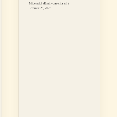
Mide asidi alüminyum eritir mi ?
Temmuz 25, 2026