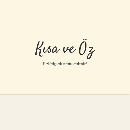
Kısa ve Öz
Hızlı bilgilerle zihnini canlandır!