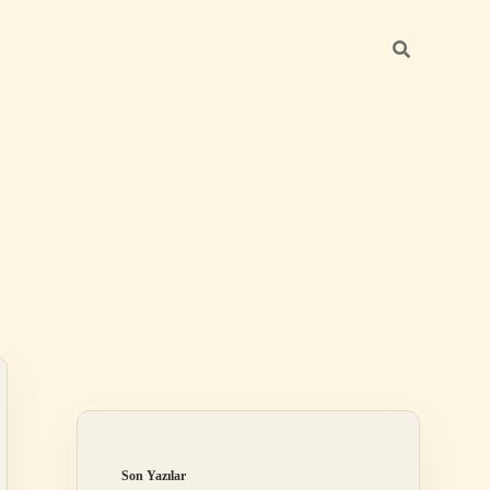
Sidebar
ilbet
Son Yazılar