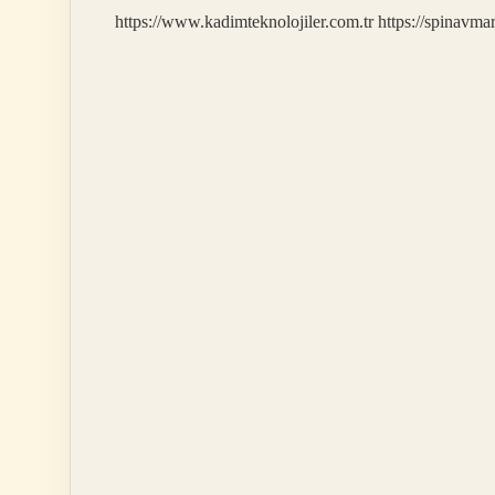
https://www.kadimteknolojiler.com.tr
https://spinavma