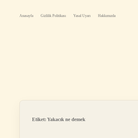
Anasayfa
Gizlilik Politikası
Yasal Uyarı
Hakkımızda
Etiket:
Yakacık ne demek