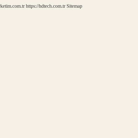
rketim.com.tr
https://hdtech.com.tr
Sitemap