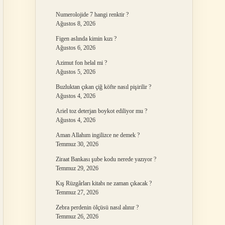
Numerolojide 7 hangi renktir ?
Ağustos 8, 2026
Figen aslında kimin kızı ?
Ağustos 6, 2026
Azimut fon helal mi ?
Ağustos 5, 2026
Buzluktan çıkan çiğ köfte nasıl pişirilir ?
Ağustos 4, 2026
Ariel toz deterjan boykot ediliyor mu ?
Ağustos 4, 2026
Aman Allahım ingilizce ne demek ?
Temmuz 30, 2026
Ziraat Bankası şube kodu nerede yazıyor ?
Temmuz 29, 2026
Kış Rüzgârları kitabı ne zaman çıkacak ?
Temmuz 27, 2026
Zebra perdenin ölçüsü nasıl alınır ?
Temmuz 26, 2026