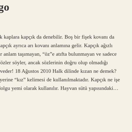
go
kaplara kapçık da denebilir. Boş bir fişek kovanı da
pçık ayrıca arı kovanı anlamına gelir. Kapçık ağızlı
 bir anlam taşımayan, “öz”e atıfta bulunmayan ve sadece
Sözler söyler, ancak sözlerinin doğru olup olmadığı
hveder! 18 Ağustos 2010 Halk dilinde kızan ne demek?
yerine “kız” kelimesi de kullanılmaktadır. Kapçık ne işe
dolgu yemi olarak kullanılır. Hayvan sütü yapısındaki…