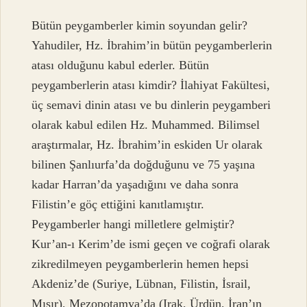
Bütün peygamberler kimin soyundan gelir?
Yahudiler, Hz. İbrahim’in bütün peygamberlerin
atası olduğunu kabul ederler. Bütün
peygamberlerin atası kimdir? İlahiyat Fakültesi,
üç semavi dinin atası ve bu dinlerin peygamberi
olarak kabul edilen Hz. Muhammed. Bilimsel
araştırmalar, Hz. İbrahim’in eskiden Ur olarak
bilinen Şanlıurfa’da doğduğunu ve 75 yaşına
kadar Harran’da yaşadığını ve daha sonra
Filistin’e göç ettiğini kanıtlamıştır.
Peygamberler hangi milletlere gelmiştir?
Kur’an-ı Kerim’de ismi geçen ve coğrafi olarak
zikredilmeyen peygamberlerin hemen hepsi
Akdeniz’de (Suriye, Lübnan, Filistin, İsrail,
Mısır), Mezopotamya’da (Irak, Ürdün, İran’ın