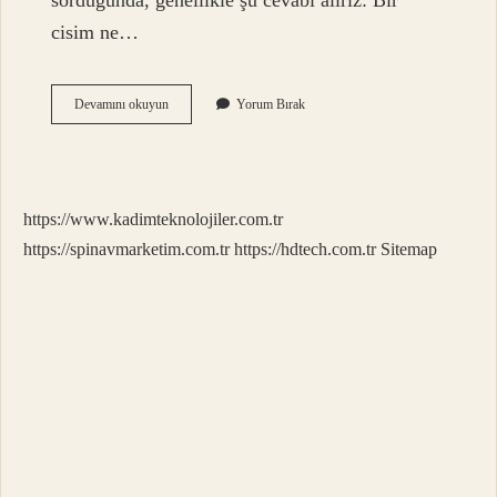
sorduğunda, genellikle şu cevabı alırız: Bir
cisim ne…
Kütle
Devamını okuyun
Yorum Bırak
Artışı
Nasıl
Hesaplanır
https://www.kadimteknolojiler.com.tr
https://spinavmarketim.com.tr
https://hdtech.com.tr
Sitemap