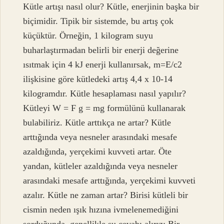
Kütle artışı nasıl olur? Kütle, enerjinin başka bir
biçimidir. Tipik bir sistemde, bu artış çok
küçüktür. Örneğin, 1 kilogram suyu
buharlaştırmadan belirli bir enerji değerine
ısıtmak için 4 kJ enerji kullanırsak, m=E/c2
ilişkisine göre kütledeki artış 4,4 x 10-14
kilogramdır. Kütle hesaplaması nasıl yapılır?
Kütleyi W = F g = mg formülünü kullanarak
bulabiliriz. Kütle arttıkça ne artar? Kütle
arttığında veya nesneler arasındaki mesafe
azaldığında, yerçekimi kuvveti artar. Öte
yandan, kütleler azaldığında veya nesneler
arasındaki mesafe arttığında, yerçekimi kuvveti
azalır. Kütle ne zaman artar? Birisi kütleli bir
cismin neden ışık hızına ivmelenemediğini