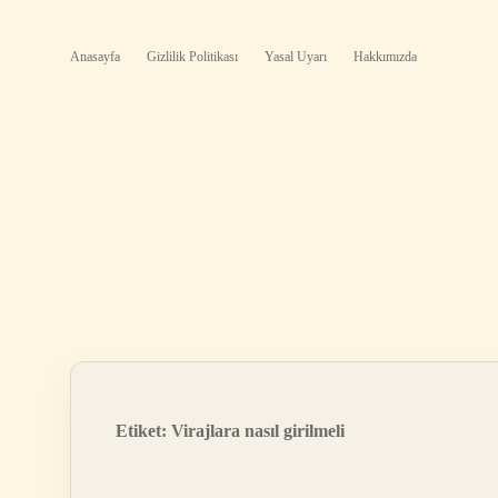
Anasayfa
Gizlilik Politikası
Yasal Uyarı
Hakkımızda
Etiket:
Virajlara nasıl girilmeli