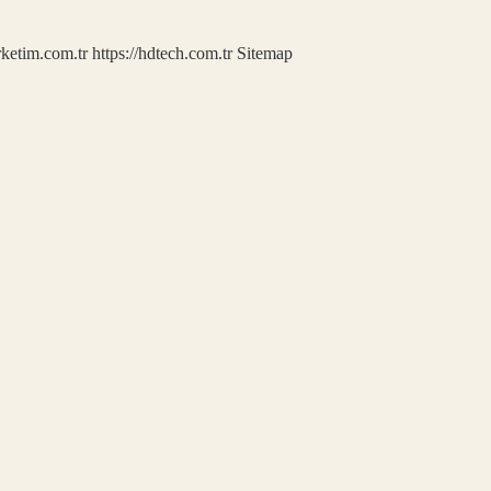
rketim.com.tr
https://hdtech.com.tr
Sitemap