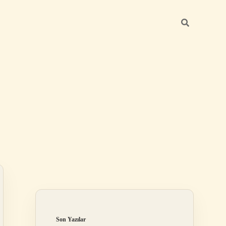
Sidebar
ilbet
Son Yazılar