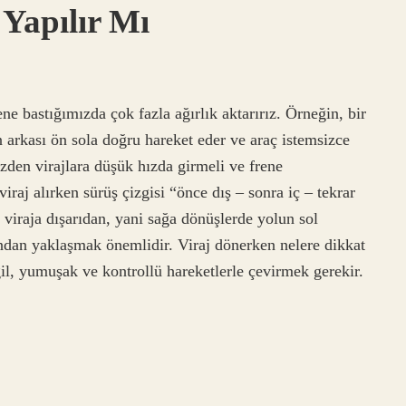
 Yapılır Mı
ne bastığımızda çok fazla ağırlık aktarırız. Örneğin, bir
 arkası ön sola doğru hareket eder ve araç istemsizce
zden virajlara düşük hızda girmeli ve frene
iraj alırken sürüş çizgisi “önce dış – sonra iç – tekrar
 viraja dışarıdan, yani sağa dönüşlerde yolun sol
fından yaklaşmak önemlidir. Viraj dönerken nelere dikkat
ğil, yumuşak ve kontrollü hareketlerle çevirmek gerekir.