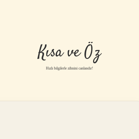
Kısa ve Öz
Hızlı bilgilerle zihnini canlandır!