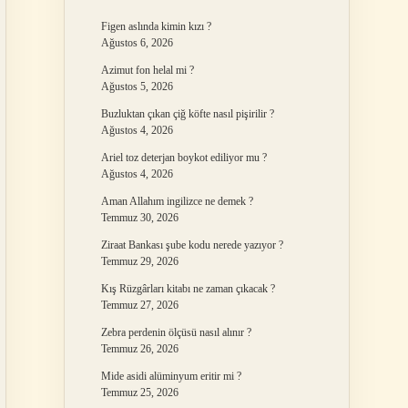
Figen aslında kimin kızı ?
Ağustos 6, 2026
Azimut fon helal mi ?
Ağustos 5, 2026
Buzluktan çıkan çiğ köfte nasıl pişirilir ?
Ağustos 4, 2026
Ariel toz deterjan boykot ediliyor mu ?
Ağustos 4, 2026
Aman Allahım ingilizce ne demek ?
Temmuz 30, 2026
Ziraat Bankası şube kodu nerede yazıyor ?
Temmuz 29, 2026
Kış Rüzgârları kitabı ne zaman çıkacak ?
Temmuz 27, 2026
Zebra perdenin ölçüsü nasıl alınır ?
Temmuz 26, 2026
Mide asidi alüminyum eritir mi ?
Temmuz 25, 2026