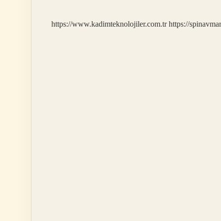
Mı
https://www.kadimteknolojiler.com.tr
https://spinavma