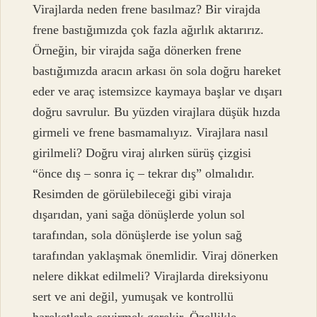
Virajlarda neden frene basılmaz? Bir virajda
frene bastığımızda çok fazla ağırlık aktarırız.
Örneğin, bir virajda sağa dönerken frene
bastığımızda aracın arkası ön sola doğru hareket
eder ve araç istemsizce kaymaya başlar ve dışarı
doğru savrulur. Bu yüzden virajlara düşük hızda
girmeli ve frene basmamalıyız. Virajlara nasıl
girilmeli? Doğru viraj alırken sürüş çizgisi
“önce dış – sonra iç – tekrar dış” olmalıdır.
Resimden de görülebileceği gibi viraja
dışarıdan, yani sağa dönüşlerde yolun sol
tarafından, sola dönüşlerde ise yolun sağ
tarafından yaklaşmak önemlidir. Viraj dönerken
nelere dikkat edilmeli? Virajlarda direksiyonu
sert ve ani değil, yumuşak ve kontrollü