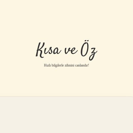
Kısa ve Öz
Hızlı bilgilerle zihnini canlandır!