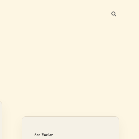
Sidebar
ilbet
Son Yazılar