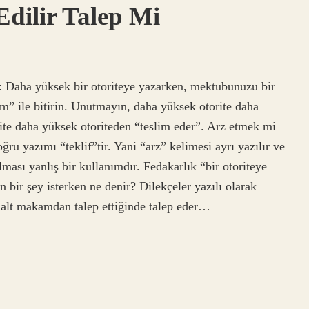
dilir Talep Mi
 Daha yüksek bir otoriteye yazarken, mektubunuzu bir
um” ile bitirin. Unutmayın, daha yüksek otorite daha
ite daha yüksek otoriteden “teslim eder”. Arz etmek mi
u yazımı “teklif”tir. Yani “arz” kelimesi ayrı yazılır ve
ması yanlış bir kullanımdır. Fedakarlık “bir otoriteye
bir şey isterken ne denir? Dilekçeler yazılı olarak
alt makamdan talep ettiğinde talep eder…