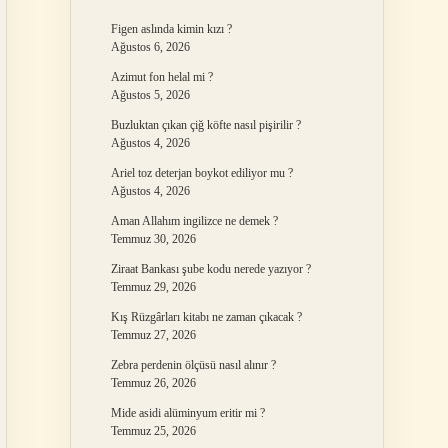
Figen aslında kimin kızı ?
Ağustos 6, 2026
Azimut fon helal mi ?
Ağustos 5, 2026
Buzluktan çıkan çiğ köfte nasıl pişirilir ?
Ağustos 4, 2026
Ariel toz deterjan boykot ediliyor mu ?
Ağustos 4, 2026
Aman Allahım ingilizce ne demek ?
Temmuz 30, 2026
Ziraat Bankası şube kodu nerede yazıyor ?
Temmuz 29, 2026
Kış Rüzgârları kitabı ne zaman çıkacak ?
Temmuz 27, 2026
Zebra perdenin ölçüsü nasıl alınır ?
Temmuz 26, 2026
Mide asidi alüminyum eritir mi ?
Temmuz 25, 2026