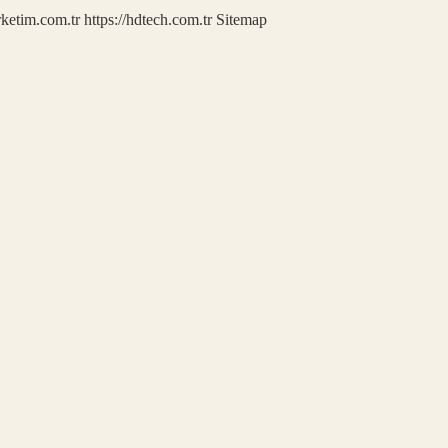
rketim.com.tr
https://hdtech.com.tr
Sitemap