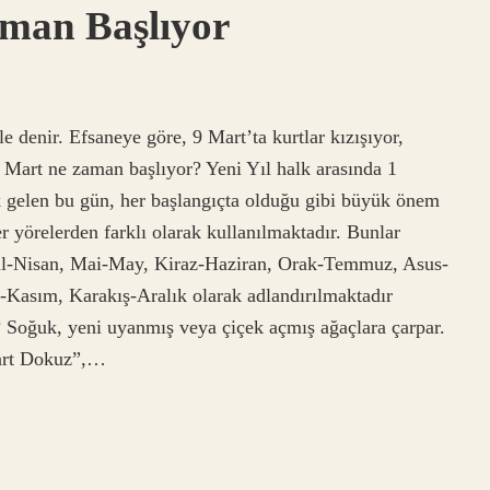
aman Başlıyor
 denir. Efsaneye göre, 9 Mart’ta kurtlar kızışıyor,
ki Mart ne zaman başlıyor? Yeni Yıl halk arasında 1
 gelen bu gün, her başlangıçta olduğu gibi büyük önem
er yörelerden farklı olarak kullanılmaktadır. Bunlar
l-Nisan, Mai-May, Kiraz-Haziran, Orak-Temmuz, Asus-
Kasım, Karakış-Aralık olarak adlandırılmaktadır
Soğuk, yeni uyanmış veya çiçek açmış ağaçlara çarpar.
Mart Dokuz”,…