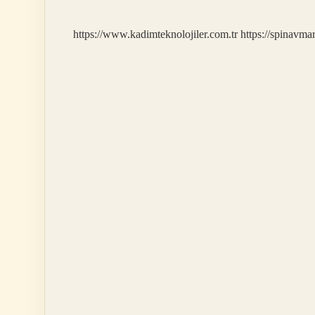
Başlıyor
https://www.kadimteknolojiler.com.tr
https://spinavma