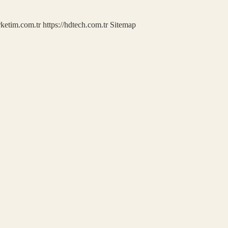
rketim.com.tr
https://hdtech.com.tr
Sitemap