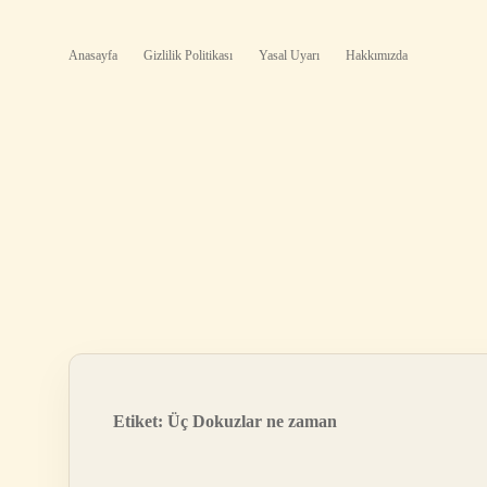
Anasayfa
Gizlilik Politikası
Yasal Uyarı
Hakkımızda
Etiket:
Üç Dokuzlar ne zaman