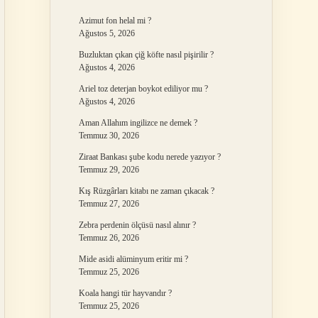
Azimut fon helal mi ?
Ağustos 5, 2026
Buzluktan çıkan çiğ köfte nasıl pişirilir ?
Ağustos 4, 2026
Ariel toz deterjan boykot ediliyor mu ?
Ağustos 4, 2026
Aman Allahım ingilizce ne demek ?
Temmuz 30, 2026
Ziraat Bankası şube kodu nerede yazıyor ?
Temmuz 29, 2026
Kış Rüzgârları kitabı ne zaman çıkacak ?
Temmuz 27, 2026
Zebra perdenin ölçüsü nasıl alınır ?
Temmuz 26, 2026
Mide asidi alüminyum eritir mi ?
Temmuz 25, 2026
Koala hangi tür hayvandır ?
Temmuz 25, 2026