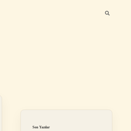
Sidebar
ilbet
Son Yazılar