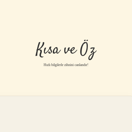
Kısa ve Öz
Hızlı bilgilerle zihnini canlandır!