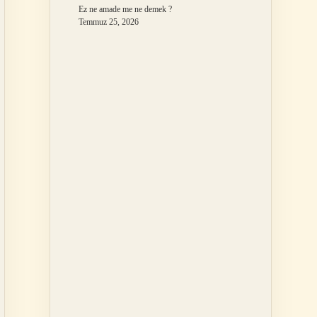
Ez ne amade me ne demek ?
Temmuz 25, 2026