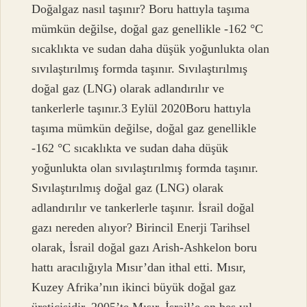
Doğalgaz nasıl taşınır? Boru hattıyla taşıma
mümkün değilse, doğal gaz genellikle -162 °C
sıcaklıkta ve sudan daha düşük yoğunlukta olan
sıvılaştırılmış formda taşınır. Sıvılaştırılmış
doğal gaz (LNG) olarak adlandırılır ve
tankerlerle taşınır.3 Eylül 2020Boru hattıyla
taşıma mümkün değilse, doğal gaz genellikle
-162 °C sıcaklıkta ve sudan daha düşük
yoğunlukta olan sıvılaştırılmış formda taşınır.
Sıvılaştırılmış doğal gaz (LNG) olarak
adlandırılır ve tankerlerle taşınır. İsrail doğal
gazı nereden alıyor? Birincil Enerji Tarihsel
olarak, İsrail doğal gazı Arish-Ashkelon boru
hattı aracılığıyla Mısır’dan ithal etti. Mısır,
Kuzey Afrika’nın ikinci büyük doğal gaz