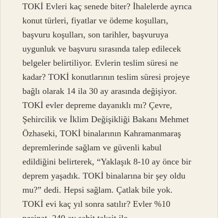
TOKİ Evleri kaç senede biter? İhalelerde ayrıca
konut türleri, fiyatlar ve ödeme koşulları,
başvuru koşulları, son tarihler, başvuruya
uygunluk ve başvuru sırasında talep edilecek
belgeler belirtiliyor. Evlerin teslim süresi ne
kadar? TOKİ konutlarının teslim süresi projeye
bağlı olarak 14 ila 30 ay arasında değişiyor.
TOKİ evler depreme dayanıklı mı? Çevre,
Şehircilik ve İklim Değişikliği Bakanı Mehmet
Özhaseki, TOKİ binalarının Kahramanmaraş
depremlerinde sağlam ve güvenli kabul
edildiğini belirterek, “Yaklaşık 8-10 ay önce bir
deprem yaşadık. TOKİ binalarına bir şey oldu
mu?” dedi. Hepsi sağlam. Çatlak bile yok.
TOKİ evi kaç yıl sonra satılır? Evler %10