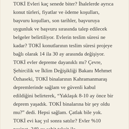
TOKİ Evleri kaç senede biter? İhalelerde ayrıca
konut türleri, fiyatlar ve ödeme koşulları,
başvuru koşulları, son tarihler, başvuruya
uygunluk ve başvuru sırasında talep edilecek
belgeler belirtiliyor. Evlerin teslim süresi ne
kadar? TOKİ konutlarının teslim süresi projeye
bağlı olarak 14 ila 30 ay arasında değişiyor.
TOKİ evler depreme dayanıklı mı? Çevre,
Şehircilik ve İklim Değişikliği Bakanı Mehmet
Özhaseki, TOKİ binalarının Kahramanmaraş
depremlerinde sağlam ve güvenli kabul
edildiğini belirterek, “Yaklaşık 8-10 ay önce bir
deprem yaşadık. TOKİ binalarına bir şey oldu
mu?” dedi. Hepsi sağlam. Çatlak bile yok.
TOKİ evi kaç yıl sonra satılır? Evler %10