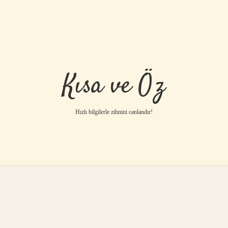
Kısa ve Öz
Hızlı bilgilerle zihnini canlandır!