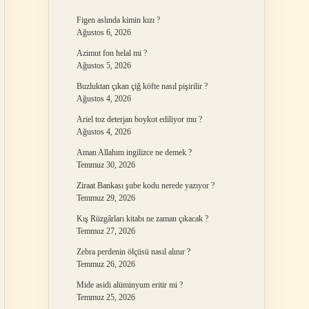
Figen aslında kimin kızı ?
Ağustos 6, 2026
Azimut fon helal mi ?
Ağustos 5, 2026
Buzluktan çıkan çiğ köfte nasıl pişirilir ?
Ağustos 4, 2026
Ariel toz deterjan boykot ediliyor mu ?
Ağustos 4, 2026
Aman Allahım ingilizce ne demek ?
Temmuz 30, 2026
Ziraat Bankası şube kodu nerede yazıyor ?
Temmuz 29, 2026
Kış Rüzgârları kitabı ne zaman çıkacak ?
Temmuz 27, 2026
Zebra perdenin ölçüsü nasıl alınır ?
Temmuz 26, 2026
Mide asidi alüminyum eritir mi ?
Temmuz 25, 2026