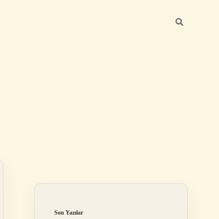
Sidebar
ilbet
Son Yazılar