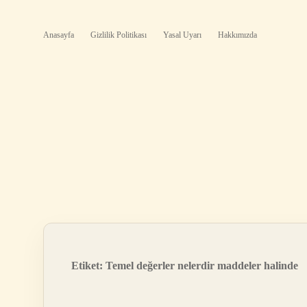
Anasayfa
Gizlilik Politikası
Yasal Uyarı
Hakkımızda
Etiket:
Temel değerler nelerdir maddeler halinde