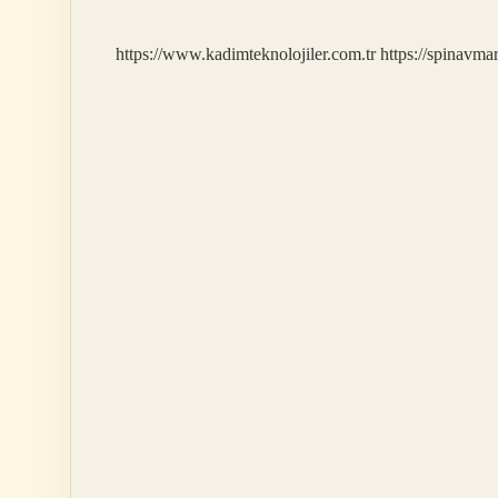
https://www.kadimteknolojiler.com.tr
https://spinavma