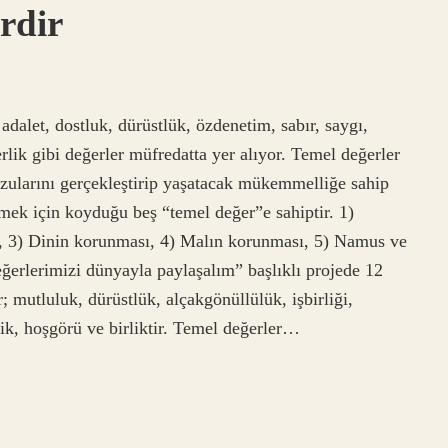
rdir
dalet, dostluk, dürüstlük, özdenetim, sabır, saygı,
lik gibi değerler müfredatta yer alıyor. Temel değerler
rzularını gerçekleştirip yaşatacak mükemmelliğe sahip
rmek için koyduğu beş “temel değer”e sahiptir. 1)
, 3) Dinin korunması, 4) Malın korunması, 5) Namus ve
ğerlerimizi dünyayla paylaşalım” başlıklı projede 12
 mutluluk, dürüstlük, alçakgönüllülük, işbirliği,
lik, hoşgörü ve birliktir. Temel değerler…