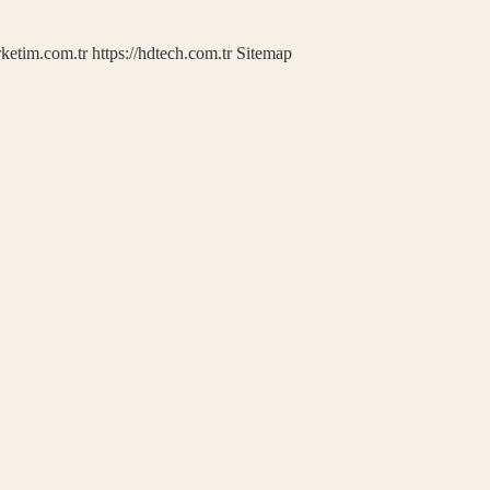
rketim.com.tr
https://hdtech.com.tr
Sitemap