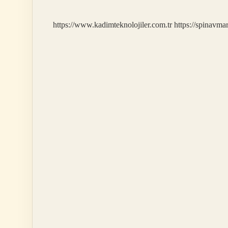
https://www.kadimteknolojiler.com.tr
https://spinavma