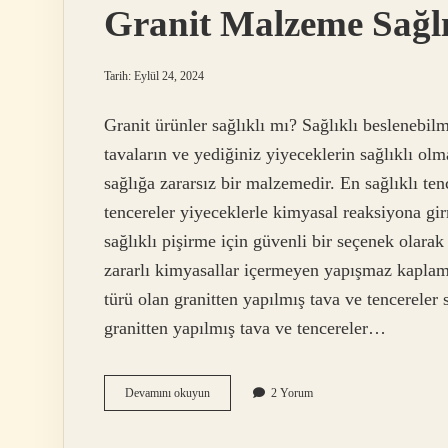
Granit Malzeme Sağlı
Tarih: Eylül 24, 2024
Granit ürünler sağlıklı mı? Sağlıklı beslenebil
tavaların ve yediğiniz yiyeceklerin sağlıklı olm
sağlığa zararsız bir malzemedir. En sağlıklı te
tencereler yiyeceklerle kimyasal reaksiyona girm
sağlıklı pişirme için güvenli bir seçenek olara
zararlı kimyasallar içermeyen yapışmaz kaplama
türü olan granitten yapılmış tava ve tencereler
granitten yapılmış tava ve tencereler…
Granit
Devamını okuyun
2 Yorum
Malzeme
Sağlıklı
Mı