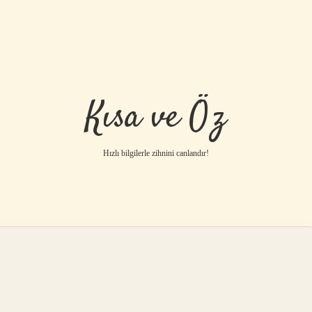
Kısa ve Öz
Hızlı bilgilerle zihnini canlandır!