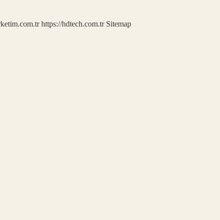
rketim.com.tr
https://hdtech.com.tr
Sitemap