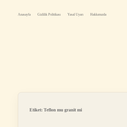
Anasayfa
Gizlilik Politikası
Yasal Uyarı
Hakkımızda
Etiket:
Teflon mu granit mi