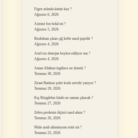
Figen aslında kimin kızı ?
Ağustos 6, 2026
Azimut fon helal mi ?
Ağustos 5, 2026
Buzluktan çıkan çiğ köfte nasıl pişirilir ?
Ağustos 4, 2026
Ariel toz deterjan boykot ediliyor mu ?
Ağustos 4, 2026
Aman Allahım ingilizce ne demek ?
Temmuz 30, 2026
Ziraat Bankası şube kodu nerede yazıyor ?
Temmuz 29, 2026
Kış Rüzgârları kitabı ne zaman çıkacak ?
Temmuz 27, 2026
Zebra perdenin ölçüsü nasıl alınır ?
Temmuz 26, 2026
Mide asidi alüminyum eritir mi ?
Temmuz 25, 2026