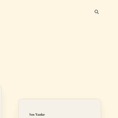
Sidebar
ilbet
Son Yazılar