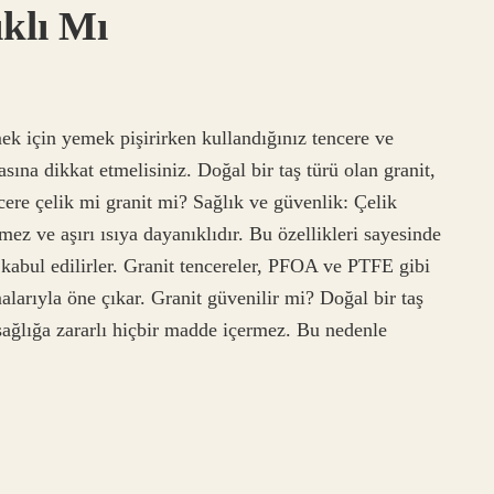
klı Mı
mek için yemek pişirirken kullandığınız tencere ve
asına dikkat etmelisiniz. Doğal bir taş türü olan granit,
ncere çelik mi granit mi? Sağlık ve güvenlik: Çelik
ez ve aşırı ısıya dayanıklıdır. Bu özellikleri sayesinde
k kabul edilirler. Granit tencereler, PFOA ve PTFE gibi
larıyla öne çıkar. Granit güvenilir mi? Doğal bir taş
 sağlığa zararlı hiçbir madde içermez. Bu nedenle