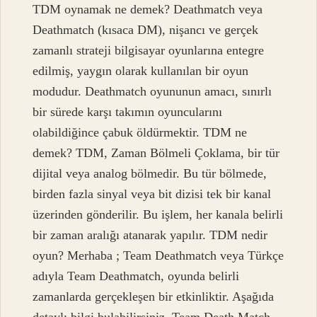
TDM oynamak ne demek? Deathmatch veya
Deathmatch (kısaca DM), nişancı ve gerçek
zamanlı strateji bilgisayar oyunlarına entegre
edilmiş, yaygın olarak kullanılan bir oyun
modudur. Deathmatch oyununun amacı, sınırlı
bir sürede karşı takımın oyuncularını
olabildiğince çabuk öldürmektir. TDM ne
demek? TDM, Zaman Bölmeli Çoklama, bir tür
dijital veya analog bölmedir. Bu tür bölmede,
birden fazla sinyal veya bit dizisi tek bir kanal
üzerinden gönderilir. Bu işlem, her kanala belirli
bir zaman aralığı atanarak yapılır. TDM nedir
oyun? Merhaba ; Team Deathmatch veya Türkçe
adıyla Team Deathmatch, oyunda belirli
zamanlarda gerçekleşen bir etkinliktir. Aşağıda