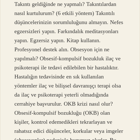
Takıntı geldiğinde ne yapmalı? Takıntılardan
nasıl kurtulurum? (6 etkili yöntem) Takıntılı
düşüncelerinizin sorumluluğunu almayın. Nefes
egzersizleri yapın. Farkındalık meditasyonları
yapın. Egzersiz yapın. Kitap kullanın.
Profesyonel destek alın. Obsesyon için ne
yapılmalı? Obsesif-kompulsif bozukluk ilaç ve
psikoterapi ile tedavi edilebilen bir hastalıktır.
Hastalığın tedavisinde en sık kullanılan
yöntemler ilaç ve bilişsel davranışçı terapi olsa
da ilaç ve psikoterapi yeterli olmadığında
cerrahiye başvurulur. OKB krizi nasıl olur?
Obsesif-kompulsif bozukluğu (OKB) olan
kişiler, kontrol edemedikleri tekrarlayan ve
rahatsız edici düşünceler, korkular veya imgeler