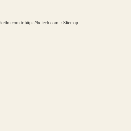
rketim.com.tr
https://hdtech.com.tr
Sitemap