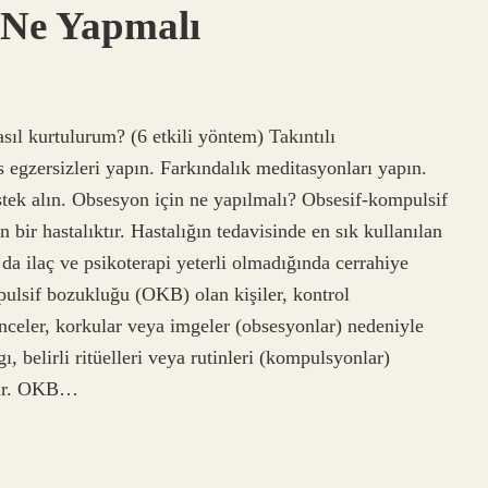
 Ne Yapmalı
sıl kurtulurum? (6 etkili yöntem) Takıntılı
egzersizleri yapın. Farkındalık meditasyonları yapın.
stek alın. Obsesyon için ne yapılmalı? Obsesif-kompulsif
n bir hastalıktır. Hastalığın tedavisinde en sık kullanılan
a da ilaç ve psikoterapi yeterli olmadığında cerrahiye
ulsif bozukluğu (OKB) olan kişiler, kontrol
ünceler, korkular veya imgeler (obsesyonlar) nedeniyle
, belirli ritüelleri veya rutinleri (kompulsyonlar)
atır. OKB…