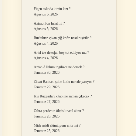
Figen aslında kimin kızı ?
Ağustos 6, 2026
Azimut fon helal mi ?
Ağustos 5, 2026
Buzluktan çıkan çiğ köfte nasıl pişirilir ?
Ağustos 4, 2026
Ariel toz deterjan boykot ediliyor mu ?
Ağustos 4, 2026
Aman Allahım ingilizce ne demek ?
Temmuz 30, 2026
Ziraat Bankası şube kodu nerede yazıyor ?
Temmuz 29, 2026
Kış Rüzgârları kitabı ne zaman çıkacak ?
Temmuz 27, 2026
Zebra perdenin ölçüsü nasıl alınır ?
Temmuz 26, 2026
Mide asidi alüminyum eritir mi ?
Temmuz 25, 2026