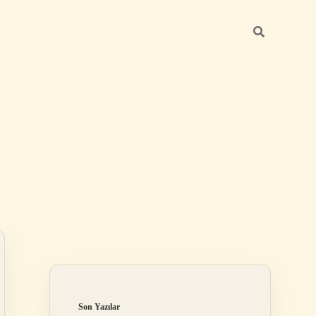
Sidebar
ilbet
Son Yazılar