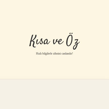
Kısa ve Öz
Hızlı bilgilerle zihnini canlandır!