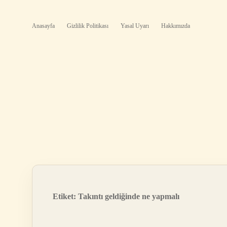
Anasayfa
Gizlilik Politikası
Yasal Uyarı
Hakkımızda
Etiket:
Takıntı geldiğinde ne yapmalı