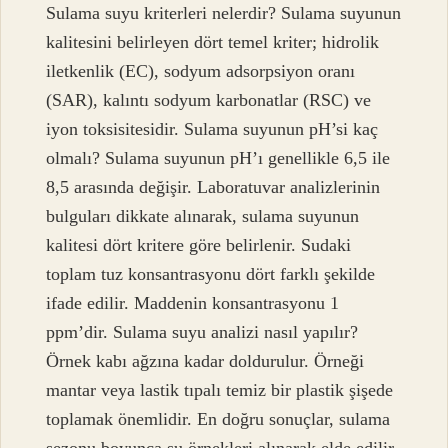
Sulama suyu kriterleri nelerdir? Sulama suyunun
kalitesini belirleyen dört temel kriter; hidrolik
iletkenlik (EC), sodyum adsorpsiyon oranı
(SAR), kalıntı sodyum karbonatlar (RSC) ve
iyon toksisitesidir. Sulama suyunun pH’si kaç
olmalı? Sulama suyunun pH’ı genellikle 6,5 ile
8,5 arasında değişir. Laboratuvar analizlerinin
bulguları dikkate alınarak, sulama suyunun
kalitesi dört kritere göre belirlenir. Sudaki
toplam tuz konsantrasyonu dört farklı şekilde
ifade edilir. Maddenin konsantrasyonu 1
ppm’dir. Sulama suyu analizi nasıl yapılır?
Örnek kabı ağzına kadar doldurulur. Örneği
mantar veya lastik tıpalı temiz bir plastik şişede
toplamak önemlidir. En doğru sonuçlar, sulama