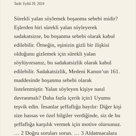
Tarih: Eylül 29, 2024
Sürekli yalan söylemek boşanma sebebi midir?
Eşlerden biri sürekli yalan söyleyerek
sadakatsizse, bu boşanma sebebi olarak kabul
edilebilir. Örneğin, eşinizin gizli bir ilişkisi
olduğunu gizlemek için sürekli yalan
söylüyorsanız, bu sadakatsizlik olarak kabul
edilebilir. Sadakatsizlik, Medeni Kanun’un 161.
maddesinde boşanma sebebi olarak
listelenmiştir. Yalan söyleyen kişiye nasıl
davranmalı? Daha fazla içerik için1 Uyumu
teşvik edin. İnsanlar şeffaflığa bayılır: Diğer kişi
size hassas ve özel bilgiler verdiğinde, siz de bu
şeffaflığa karşılık vermek için motive olursunuz.
… 2 Doğru soruları sorun. … 3 Aldatmacalara