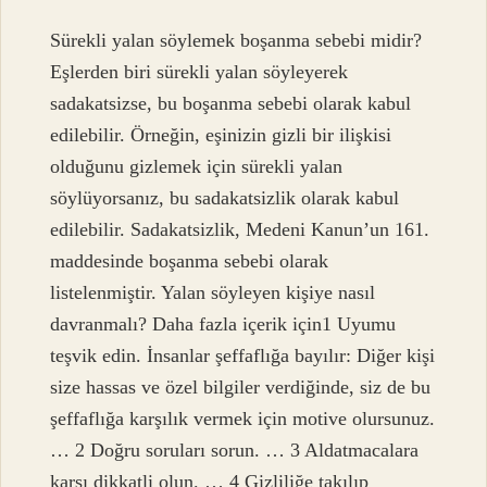
Sürekli yalan söylemek boşanma sebebi midir?
Eşlerden biri sürekli yalan söyleyerek
sadakatsizse, bu boşanma sebebi olarak kabul
edilebilir. Örneğin, eşinizin gizli bir ilişkisi
olduğunu gizlemek için sürekli yalan
söylüyorsanız, bu sadakatsizlik olarak kabul
edilebilir. Sadakatsizlik, Medeni Kanun’un 161.
maddesinde boşanma sebebi olarak
listelenmiştir. Yalan söyleyen kişiye nasıl
davranmalı? Daha fazla içerik için1 Uyumu
teşvik edin. İnsanlar şeffaflığa bayılır: Diğer kişi
size hassas ve özel bilgiler verdiğinde, siz de bu
şeffaflığa karşılık vermek için motive olursunuz.
… 2 Doğru soruları sorun. … 3 Aldatmacalara
karşı dikkatli olun. … 4 Gizliliğe takılıp