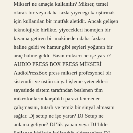
Mikseri ne amaçla kullanılır? Mikser, temel
olarak bir veya daha fazla yiyeceği karıştırmak
için kullanılan bir mutfak aletidir. Ancak gelişen
teknolojiyle birlikte, yiyecekleri homojen bir
kıvama getiren bir makineden daha fazlası
haline geldi ve hamur gibi şeyleri yoğuran bir
araç haline geldi. Basın mikseri ne işe yarar?
AUDIO PRESS BOX PRESS MİKSERİ
AudioPressBox press mikseri profesyonel bir
sistemdir ve üstün sinyal işleme yetenekleri
sayesinde sistem tarafından beslenen tüm
mikrofonların karşılıklı parazitlenmeden
çalışmasını, tutarlı ve temiz bir sinyal almasını
sağlar. Dj setup ne işe yarar? DJ Setup ne
anlama geliyor? DJ’lik yapan veya DJ’likle