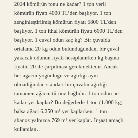
2024 kömürün tonu ne kadar? 1 ton yerli
kömürün fiyatı 4000 TL’den başlıyor. 1 ton
zenginleştirilmiş kömürün fiyatı 5800 TL’den
başlıyor. 1 ton ithal kömürün fiyatı 6000 TL’den
başlıyor. 1 cuval odun kaç kg? Bir çuvalda
ortalama 20 kg odun bulunduğundan, bir çuval
yakacak odunun fiyatı hesaplanırken kg başına
fiyatın 20 ile çarpılması gerekmektedir. Ancak
her ağacın yoğunluğu ve ağırlığı aynı
olmadığından standart bir çuvalın ağırlığı
tamamen ağacın türüne bağlıdır. 1 ton odun ne
kadar yer kaplar? Bu değerlerle 1 ton (1.000 kg)
balsa ağacı 6.250 m³ yer kaplarken, 1 ton
abanoz yalnızca 769 m³ yer kaplar. İnşaat amaçlı
kullanılan…