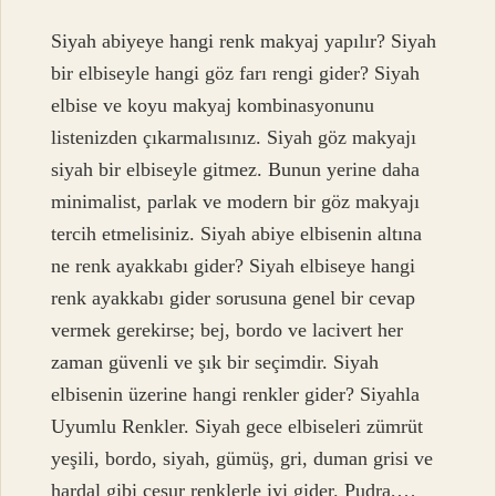
Siyah abiyeye hangi renk makyaj yapılır? Siyah
bir elbiseyle hangi göz farı rengi gider? Siyah
elbise ve koyu makyaj kombinasyonunu
listenizden çıkarmalısınız. Siyah göz makyajı
siyah bir elbiseyle gitmez. Bunun yerine daha
minimalist, parlak ve modern bir göz makyajı
tercih etmelisiniz. Siyah abiye elbisenin altına
ne renk ayakkabı gider? Siyah elbiseye hangi
renk ayakkabı gider sorusuna genel bir cevap
vermek gerekirse; bej, bordo ve lacivert her
zaman güvenli ve şık bir seçimdir. Siyah
elbisenin üzerine hangi renkler gider? Siyahla
Uyumlu Renkler. Siyah gece elbiseleri zümrüt
yeşili, bordo, siyah, gümüş, gri, duman grisi ve
hardal gibi cesur renklerle iyi gider. Pudra,…