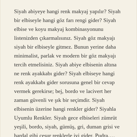
Siyah abiyeye hangi renk makyaj yapılır? Siyah
bir elbiseyle hangi göz farı rengi gider? Siyah
elbise ve koyu makyaj kombinasyonunu
listenizden çıkarmalısınız. Siyah göz makyajı
siyah bir elbiseyle gitmez. Bunun yerine daha
minimalist, parlak ve modern bir göz makyajı
tercih etmelisiniz. Siyah abiye elbisenin altına
ne renk ayakkabı gider? Siyah elbiseye hangi
renk ayakkabı gider sorusuna genel bir cevap
vermek gerekirse; bej, bordo ve lacivert her
zaman güvenli ve şık bir seçimdir. Siyah
elbisenin üzerine hangi renkler gider? Siyahla
Uyumlu Renkler. Siyah gece elbiseleri zümrüt
yeşili, bordo, siyah, gümüş, gri, duman grisi ve
hardal gibi cesur renklerle iyi gider. Pudra,…