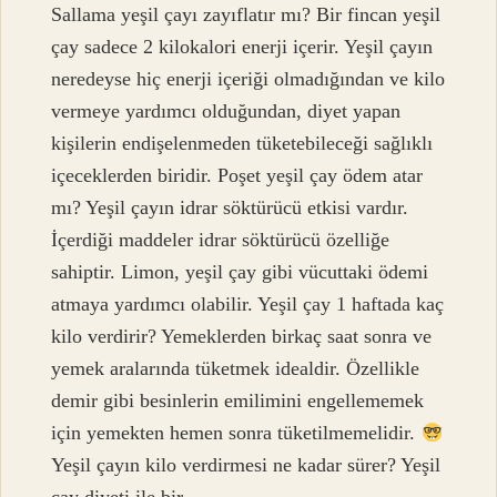
Sallama yeşil çayı zayıflatır mı? Bir fincan yeşil
çay sadece 2 kilokalori enerji içerir. Yeşil çayın
neredeyse hiç enerji içeriği olmadığından ve kilo
vermeye yardımcı olduğundan, diyet yapan
kişilerin endişelenmeden tüketebileceği sağlıklı
içeceklerden biridir. Poşet yeşil çay ödem atar
mı? Yeşil çayın idrar söktürücü etkisi vardır.
İçerdiği maddeler idrar söktürücü özelliğe
sahiptir. Limon, yeşil çay gibi vücuttaki ödemi
atmaya yardımcı olabilir. Yeşil çay 1 haftada kaç
kilo verdirir? Yemeklerden birkaç saat sonra ve
yemek aralarında tüketmek idealdir. Özellikle
demir gibi besinlerin emilimini engellememek
için yemekten hemen sonra tüketilmemelidir.
Yeşil çayın kilo verdirmesi ne kadar sürer? Yeşil