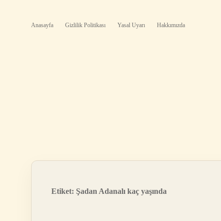
Anasayfa
Gizlilik Politikası
Yasal Uyarı
Hakkımızda
Etiket:
Şadan Adanalı kaç yaşında