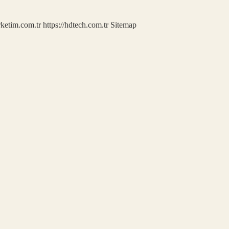
rketim.com.tr
https://hdtech.com.tr
Sitemap