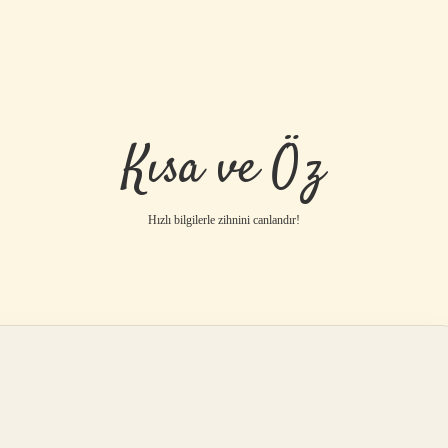
Kısa ve Öz
Hızlı bilgilerle zihnini canlandır!