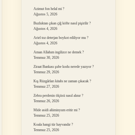
Azimut fon helal mi ?
Ağustos 5, 2026
Buzluktan çıkan çiğ köfte nasıl pişirilir ?
Ağustos 4, 2026
Ariel toz deterjan boykot ediliyor mu ?
Ağustos 4, 2026
Aman Allahım ingilizce ne demek ?
Temmuz 30, 2026
Ziraat Bankası şube kodu nerede yazıyor ?
Temmuz 29, 2026
Kış Rüzgârları kitabı ne zaman çıkacak ?
Temmuz 27, 2026
Zebra perdenin ölçüsü nasıl alınır ?
Temmuz 26, 2026
Mide asidi alüminyum eritir mi ?
Temmuz 25, 2026
Koala hangi tür hayvandır ?
Temmuz 25, 2026