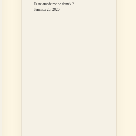
Ez ne amade me ne demek ?
Temmuz 25, 2026