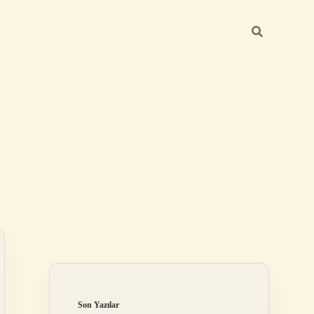
Sidebar
ilbet
Son Yazılar