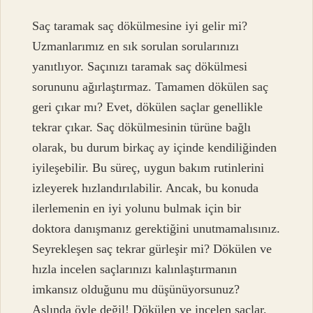
Saç taramak saç dökülmesine iyi gelir mi?
Uzmanlarımız en sık sorulan sorularınızı
yanıtlıyor. Saçınızı taramak saç dökülmesi
sorununu ağırlaştırmaz. Tamamen dökülen saç
geri çıkar mı? Evet, dökülen saçlar genellikle
tekrar çıkar. Saç dökülmesinin türüne bağlı
olarak, bu durum birkaç ay içinde kendiliğinden
iyileşebilir. Bu süreç, uygun bakım rutinlerini
izleyerek hızlandırılabilir. Ancak, bu konuda
ilerlemenin en iyi yolunu bulmak için bir
doktora danışmanız gerektiğini unutmamalısınız.
Seyrekleşen saç tekrar gürleşir mi? Dökülen ve
hızla incelen saçlarınızı kalınlaştırmanın
imkansız olduğunu mu düşünüyorsunuz?
Aslında öyle değil! Dökülen ve incelen saçlar,