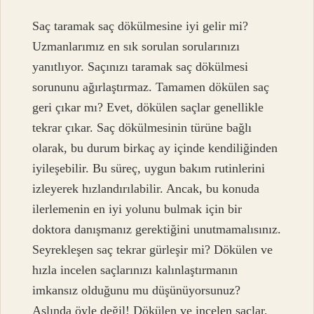
Saç taramak saç dökülmesine iyi gelir mi?
Uzmanlarımız en sık sorulan sorularınızı
yanıtlıyor. Saçınızı taramak saç dökülmesi
sorununu ağırlaştırmaz. Tamamen dökülen saç
geri çıkar mı? Evet, dökülen saçlar genellikle
tekrar çıkar. Saç dökülmesinin türüne bağlı
olarak, bu durum birkaç ay içinde kendiliğinden
iyileşebilir. Bu süreç, uygun bakım rutinlerini
izleyerek hızlandırılabilir. Ancak, bu konuda
ilerlemenin en iyi yolunu bulmak için bir
doktora danışmanız gerektiğini unutmamalısınız.
Seyrekleşen saç tekrar gürleşir mi? Dökülen ve
hızla incelen saçlarınızı kalınlaştırmanın
imkansız olduğunu mu düşünüyorsunuz?
Aslında öyle değil! Dökülen ve incelen saçlar,