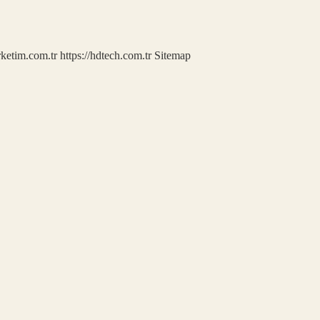
rketim.com.tr
https://hdtech.com.tr
Sitemap