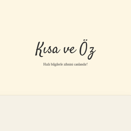
Kısa ve Öz
Hızlı bilgilerle zihnini canlandır!