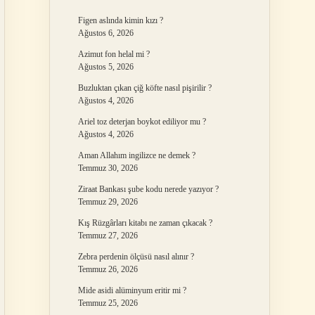
Figen aslında kimin kızı ?
Ağustos 6, 2026
Azimut fon helal mi ?
Ağustos 5, 2026
Buzluktan çıkan çiğ köfte nasıl pişirilir ?
Ağustos 4, 2026
Ariel toz deterjan boykot ediliyor mu ?
Ağustos 4, 2026
Aman Allahım ingilizce ne demek ?
Temmuz 30, 2026
Ziraat Bankası şube kodu nerede yazıyor ?
Temmuz 29, 2026
Kış Rüzgârları kitabı ne zaman çıkacak ?
Temmuz 27, 2026
Zebra perdenin ölçüsü nasıl alınır ?
Temmuz 26, 2026
Mide asidi alüminyum eritir mi ?
Temmuz 25, 2026