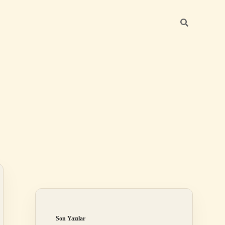
Sidebar
ilbet
Son Yazılar