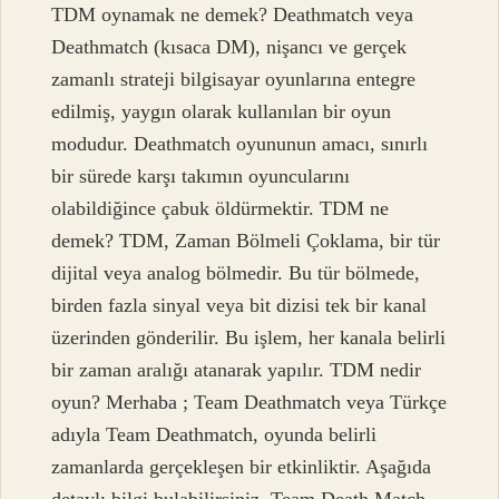
TDM oynamak ne demek? Deathmatch veya
Deathmatch (kısaca DM), nişancı ve gerçek
zamanlı strateji bilgisayar oyunlarına entegre
edilmiş, yaygın olarak kullanılan bir oyun
modudur. Deathmatch oyununun amacı, sınırlı
bir sürede karşı takımın oyuncularını
olabildiğince çabuk öldürmektir. TDM ne
demek? TDM, Zaman Bölmeli Çoklama, bir tür
dijital veya analog bölmedir. Bu tür bölmede,
birden fazla sinyal veya bit dizisi tek bir kanal
üzerinden gönderilir. Bu işlem, her kanala belirli
bir zaman aralığı atanarak yapılır. TDM nedir
oyun? Merhaba ; Team Deathmatch veya Türkçe
adıyla Team Deathmatch, oyunda belirli
zamanlarda gerçekleşen bir etkinliktir. Aşağıda