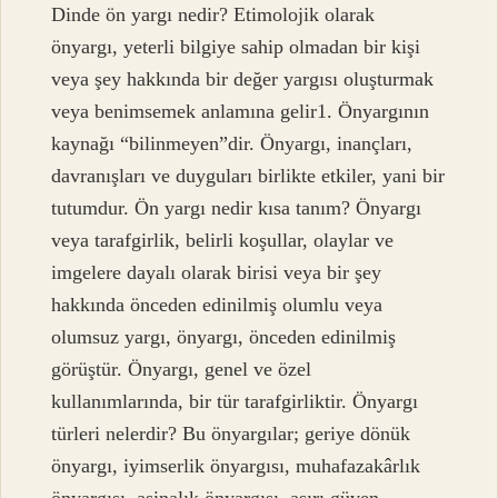
Dinde ön yargı nedir? Etimolojik olarak
önyargı, yeterli bilgiye sahip olmadan bir kişi
veya şey hakkında bir değer yargısı oluşturmak
veya benimsemek anlamına gelir1. Önyargının
kaynağı “bilinmeyen”dir. Önyargı, inançları,
davranışları ve duyguları birlikte etkiler, yani bir
tutumdur. Ön yargı nedir kısa tanım? Önyargı
veya tarafgirlik, belirli koşullar, olaylar ve
imgelere dayalı olarak birisi veya bir şey
hakkında önceden edinilmiş olumlu veya
olumsuz yargı, önyargı, önceden edinilmiş
görüştür. Önyargı, genel ve özel
kullanımlarında, bir tür tarafgirliktir. Önyargı
türleri nelerdir? Bu önyargılar; geriye dönük
önyargı, iyimserlik önyargısı, muhafazakârlık