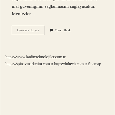
mal güvenliğinin sağlanmasını sağlayacaktır.
Menfezler…
Menfez
Devamını okuyun
Yorum Bırak
Kapatılırsa
Ne
Olur
https://www.kadimteknolojiler.com.tr
https://spinavmarketim.com.tr
https://hdtech.com.tr
Sitemap