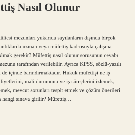
iş Nasıl Olunur
ltesi mezunları yukarıda sayılanların dışında birçok
kanlıklarda uzman veya müfettiş kadrosuyla çalışma
olmak gerekir? Müfettiş nasıl olunur sorusunun cevabı
mezunu tarafından verilebilir. Ayrıca KPSS, sözlü-yazılı
i de içinde barındırmaktadır. Hukuk müfettişi ne iş
aliyetlerini, mali durumunu ve iş süreçlerini izlemek,
emek, mevcut sorunları tespit etmek ve çözüm önerileri
n hangi sınava girilir? Müfettiş…