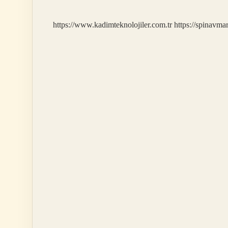
Olunur
https://www.kadimteknolojiler.com.tr
https://spinavma