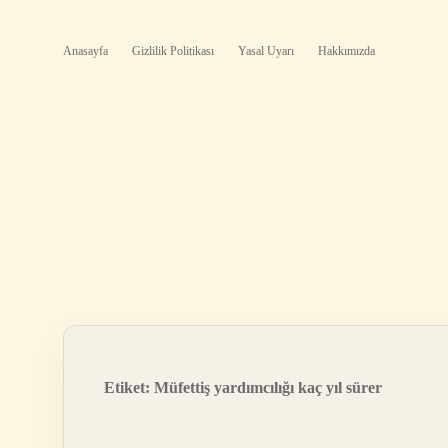
Anasayfa
Gizlilik Politikası
Yasal Uyarı
Hakkımızda
Etiket:
Müfettiş yardımcılığı kaç yıl sürer