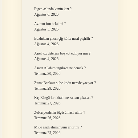
Figen aslında kimin kızı ?
Ağustos 6, 2026
Azimut fon helal mi ?
Ağustos 5, 2026
Buzluktan çıkan çiğ köfte nasıl pişirilir ?
Ağustos 4, 2026
Ariel toz deterjan boykot ediliyor mu ?
Ağustos 4, 2026
Aman Allahım ingilizce ne demek ?
Temmuz 30, 2026
Ziraat Bankası şube kodu nerede yazıyor ?
Temmuz 29, 2026
Kış Rüzgârları kitabı ne zaman çıkacak ?
Temmuz 27, 2026
Zebra perdenin ölçüsü nasıl alınır ?
Temmuz 26, 2026
Mide asidi alüminyum eritir mi ?
Temmuz 25, 2026