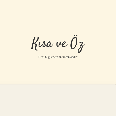
Kısa ve Öz
Hızlı bilgilerle zihnini canlandır!