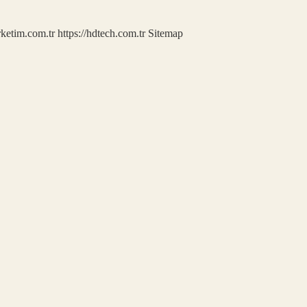
rketim.com.tr
https://hdtech.com.tr
Sitemap