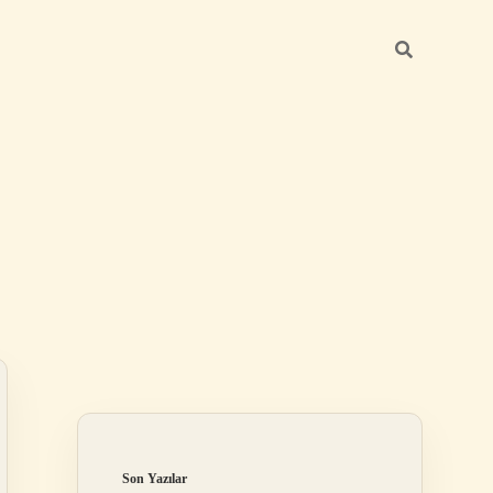
Sidebar
ilbet
Son Yazılar