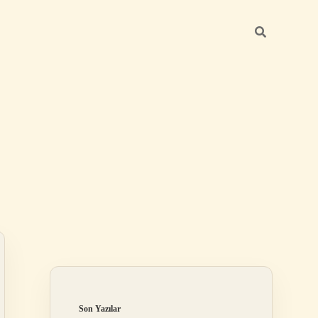
Sidebar
ilbet
Son Yazılar