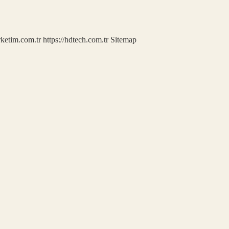
rketim.com.tr
https://hdtech.com.tr
Sitemap