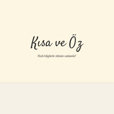
Kısa ve Öz
Hızlı bilgilerle zihnini canlandır!