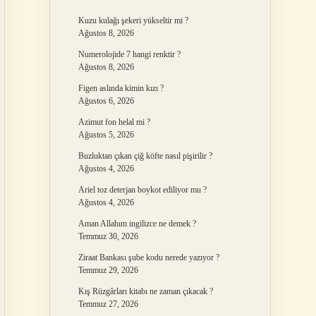
Kuzu kulağı şekeri yükseltir mi ?
Ağustos 8, 2026
Numerolojide 7 hangi renktir ?
Ağustos 8, 2026
Figen aslında kimin kızı ?
Ağustos 6, 2026
Azimut fon helal mi ?
Ağustos 5, 2026
Buzluktan çıkan çiğ köfte nasıl pişirilir ?
Ağustos 4, 2026
Ariel toz deterjan boykot ediliyor mu ?
Ağustos 4, 2026
Aman Allahım ingilizce ne demek ?
Temmuz 30, 2026
Ziraat Bankası şube kodu nerede yazıyor ?
Temmuz 29, 2026
Kış Rüzgârları kitabı ne zaman çıkacak ?
Temmuz 27, 2026